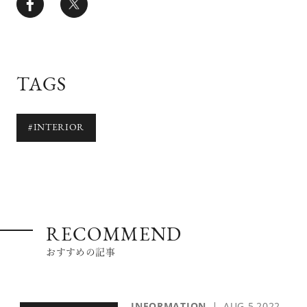
TAGS
#INTERIOR
RECOMMEND
おすすめの記事
INFORMATION
AUG 5,2022