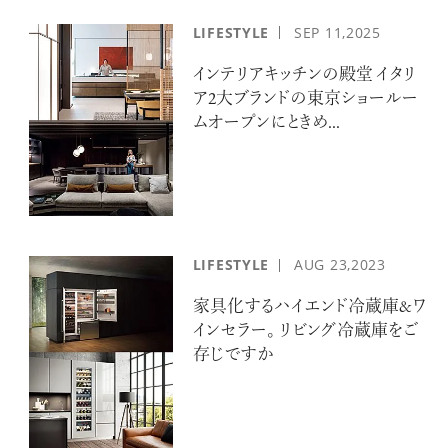
LIFESTYLE
SEP
11,2025
インテリアキッチンの殿堂 イタリ
ア2大ブランドの東京ショールー
ムオープンにときめ...
LIFESTYLE
AUG
23,2023
家具化するハイエンド冷蔵庫&ワ
インセラー。 リビング冷蔵庫をご
存じですか