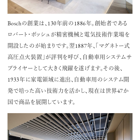
Boschの創業は、130年前の1886年。創始者である
ロバート･ボッシュが精密機械と電気技術作業場を
開設したのが始まりです。翌1887年、｢マグネトー式
高圧点火装置｣が評判を呼び、自動車用システムサ
プライヤーとして大きく飛躍を遂げます。その後、
1933年に家電領域に進出、自動車用のシステム開
発で培った高い技術力を活かし、現在は世界47か
国で商品を展開しています。