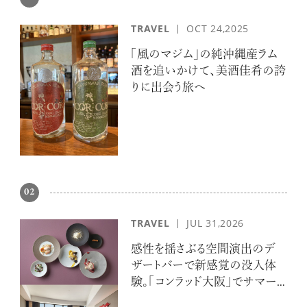
TRAVEL
OCT 24,2025
「風のマジム」の純沖縄産ラム
酒を追いかけて、美酒佳肴の誇
りに出会う旅へ
02
TRAVEL
JUL 31,2026
感性を揺さぶる空間演出のデ
ザートバーで新感覚の没入体
験。「コンラッド大阪」でサマー
エスケープ