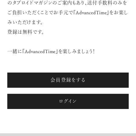
のタブロイドマガジンのご案内もあり、送付手数料のみを
ご負担いただくことでお手元で『AdvancedTime』をお楽し
みいただけます。
登録は無料です。
一緒に『AdvancedTime』を楽しみましょう！
会員登録をする
ログイン