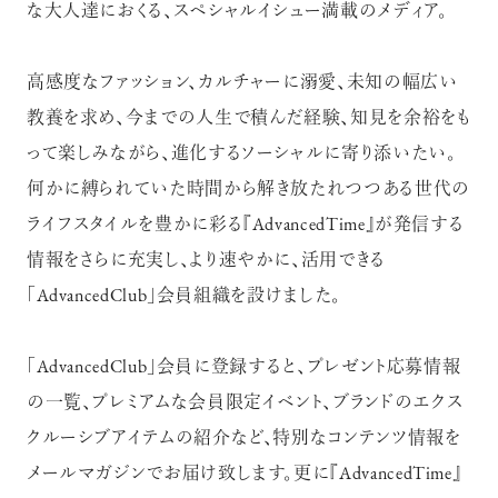
な大人達におくる、スペシャルイシュー満載のメディア。
高感度なファッション、カルチャーに溺愛、未知の幅広い
教養を求め、今までの人生で積んだ経験、知見を余裕をも
って楽しみながら、進化するソーシャルに寄り添いたい。
何かに縛られていた時間から解き放たれつつある世代の
ライフスタイルを豊かに彩る『AdvancedTime』が発信する
情報をさらに充実し、より速やかに、活用できる
「AdvancedClub」会員組織を設けました。
「AdvancedClub」会員に登録すると、プレゼント応募情報
の一覧、プレミアムな会員限定イベント、ブランドのエクス
クルーシブアイテムの紹介など、特別なコンテンツ情報を
メールマガジンでお届け致します。更に『AdvancedTime』