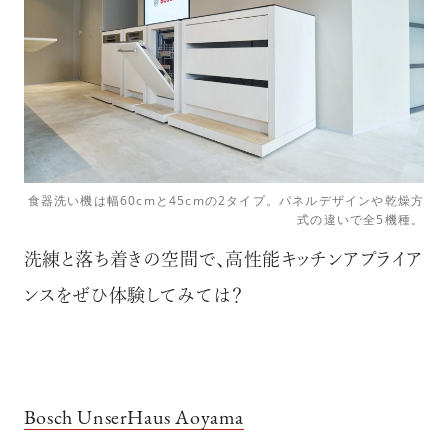
食器洗い機は幅60cmと45cmの2タイプ。パネルデザインや乾燥方
式の違いで全5機種。
洗練と落ち着きの空間で、高性能キッチンアプライア
ンスをぜひ体験してみては？
Bosch UnserHaus Aoyama