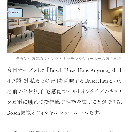
モダンな内装のリビングとキッチンをショールーム内に再現。
今回オープンした｢Bosch UnserHaus Aoyama｣は、ド
イツ語で｢私たちの家｣を意味するUnserHausという
名前のとおり、自宅感覚でビルトインタイプのキッチ
ン家電に触れて操作感や性能を試すことができる、
Bosch家電オフィシャルショールームです。