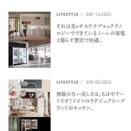
LIFESTYLE
SEP
16,2025
それは美×サステナブル×テクノ
ロジーでできている ミーレの家電
と暮らす贅沢で快適...
LIFESTYLE
SEP
06,2022
無駄のない美しさは、もはやアー
トです！ ドイツのラグジュアリーブ
ランドがキッチン...