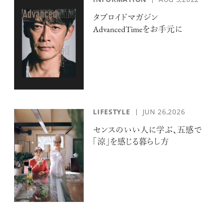
タブロイドマガジン
AdvancedTimeをお手元に
LIFESTYLE
JUN 26,2026
センスのいい人に学ぶ、五感で
「涼」を感じる暮らし方