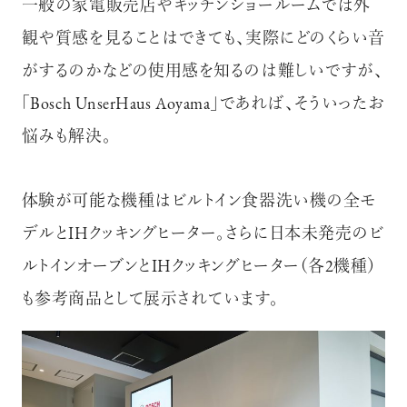
一般の家電販売店やキッチンショールームでは外
観や質感を見ることはできても、実際にどのくらい音
がするのかなどの使用感を知るのは難しいですが、
｢Bosch UnserHaus Aoyama｣であれば、そういったお
悩みも解決。
体験が可能な機種はビルトイン食器洗い機の全モ
デルとIHクッキングヒーター。さらに日本未発売のビ
ルトインオーブンとIHクッキングヒーター（各2機種）
も参考商品として展示されています。