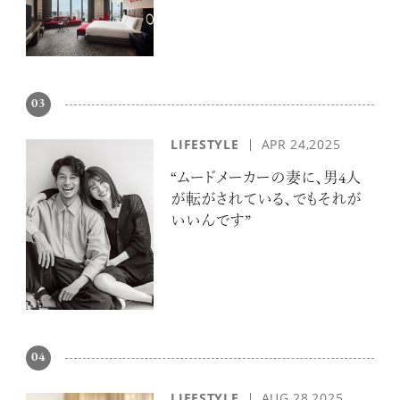
03
LIFESTYLE
APR 24,2025
“ムードメーカーの妻に、男4人
が転がされている、でもそれが
いいんです”
04
LIFESTYLE
AUG 28,2025