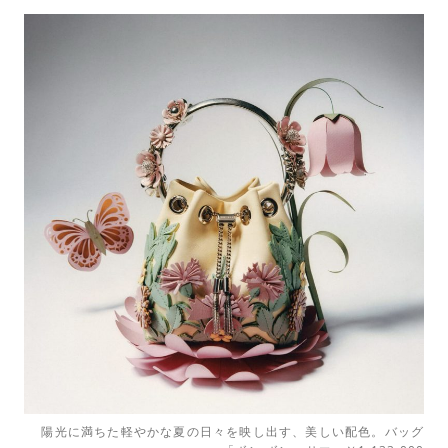
陽光に満ちた軽やかな夏の日々を映し出す、美しい配色。バッグ