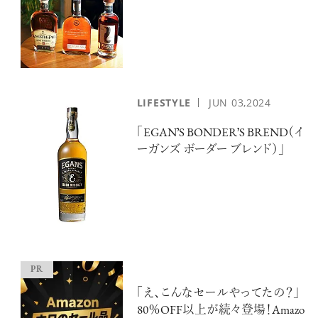
LIFESTYLE
JUN
03,2024
「EGANʼS BONDERʼS BREND（イ
ーガンズ ボーダー ブレンド）」
「え、こんなセールやってたの？」
80％OFF以上が続々登場！Amazo