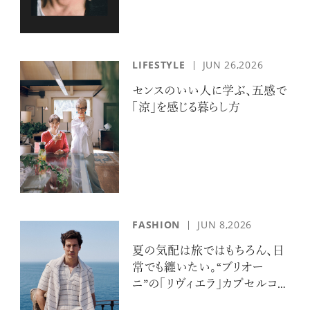
LIFESTYLE
JUN 26,2026
センスのいい人に学ぶ、五感で
「涼」を感じる暮らし方
FASHION
JUN 8,2026
夏の気配は旅ではもちろん、日
常でも纏いたい。“ブリオー
ニ”の「リヴィエラ」カプセルコレ
クションの誘惑