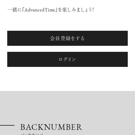
一緒に『AdvancedTime』を楽しみましょう！
会員登録をする
ログイン
BACKNUMBER