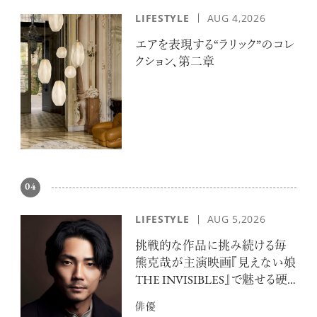
LIFESTYLE
AUG 4,2026
エアを表現する“ラリック”のコレ
クション、第二章
04
LIFESTYLE
AUG 5,2026
挑戦的な作品に挑み続ける毎
熊克哉が主演映画『見えない娘
THE INVISIBLES』で魅せる硬
派な色気
俳優