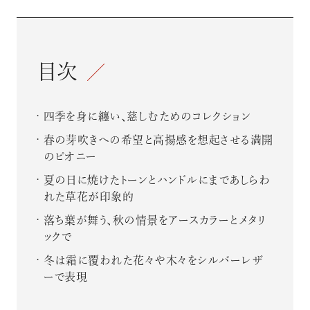
目次
四季を身に纏い、慈しむためのコレクション
春の芽吹きへの希望と高揚感を想起させる満開
のピオニー
夏の日に焼けたトーンとハンドルにまであしらわ
れた草花が印象的
落ち葉が舞う、秋の情景をアースカラーとメタリ
ックで
冬は霜に覆われた花々や木々をシルバーレザ
ーで表現