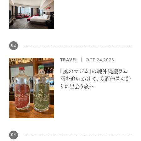
エスケープ
02
TRAVEL
OCT 24,2025
「風のマジム」の純沖縄産ラム
酒を追いかけて、美酒佳肴の誇
りに出会う旅へ
03