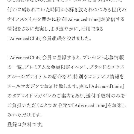
って楽しみながら、進化するソーシャルに寄り添いたい。
何かに縛られていた時間から解き放たれつつある世代の
ライフスタイルを豊かに彩る『AdvancedTime』が発信する
情報をさらに充実し、より速やかに、活用できる
「AdvancedClub」会員組織を設けました。
「AdvancedClub」会員に登録すると、プレゼント応募情報
の一覧、プレミアムな会員限定イベント、ブランドのエクス
クルーシブアイテムの紹介など、特別なコンテンツ情報を
メールマガジンでお届け致します。更に『AdvancedTime』
のタブロイドマガジンのご案内もあり、送付手数料のみを
ご負担いただくことでお手元で『AdvancedTime』をお楽し
みいただけます。
登録は無料です。