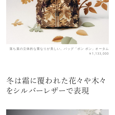
落ち葉の立体的な重なりが美しい。バッグ「ボン ボン」オータム
￥1,133,000
冬は霜に覆われた花々や木々
をシルバーレザーで表現