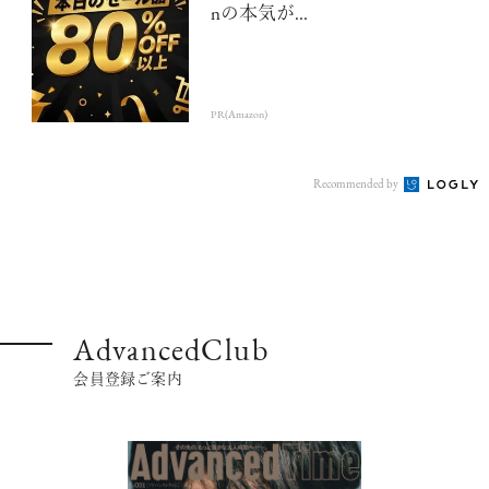
nの本気が...
PR(Amazon)
Recommended by
AdvancedClub
会員登録ご案内