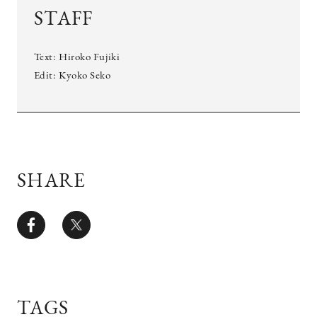
STAFF
Text: Hiroko Fujiki
Edit: Kyoko Seko
SHARE
TAGS