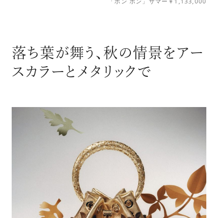
「ボン ボン」サマー￥1,133,000
落ち葉が舞う、秋の情景をアー
スカラーとメタリックで