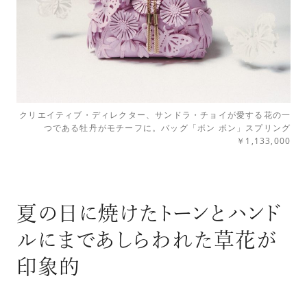
クリエイティブ・ディレクター、サンドラ・チョイが愛する花の一
つである牡丹がモチーフに。バッグ「ボン ボン」スプリング
￥1,133,000
夏の日に焼けたトーンとハンド
ルにまであしらわれた草花が
印象的