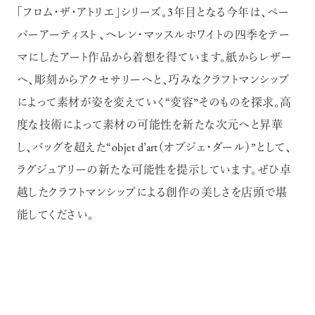
「フロム・ザ・アトリエ」シリーズ。3年目となる今年は、ペー
パーアーティスト 、ヘレン・マッスルホワイトの四季をテー
マにしたアート作品から着想を得ています。紙からレザー
へ、彫刻からアクセサリーへと、巧みなクラフトマンシップ
によって素材が姿を変えていく“変容”そのものを探求。高
度な技術によって素材の可能性を新たな次元へと昇華
し、バッグを超えた“objet d’art（オブジェ・ダール）”として、
ラグジュアリーの新たな可能性を提示しています。ぜひ卓
越したクラフトマンシップによる創作の美しさを店頭で堪
能してください。