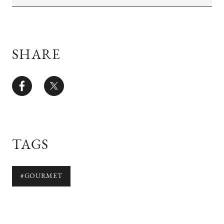
SHARE
TAGS
#GOURMET