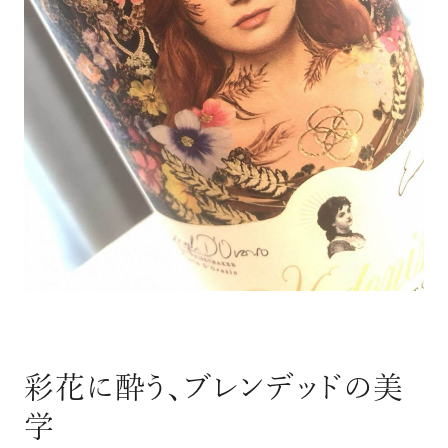
彩花に酔う、ブレンデッドの美
学