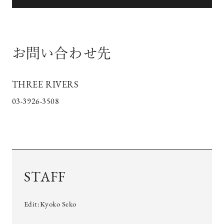
お問い合わせ先
THREE RIVERS
03-3926-3508
STAFF
Edit:Kyoko Seko