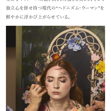
独立心を併せ持つ現代の“ヘドニズム・ウーマン”を
鮮やかに浮かび上がらせている。