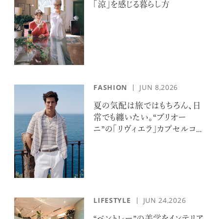
「涼」を感じる暮らし方
FASHION
JUN 8,2026
夏の気配は旅ではもちろん、日
常でも纏いたい。“ブリオー
ニ”の「リヴィエラ」カプセルコレ
クションの誘惑
LIFESTYLE
JUN 24,2026