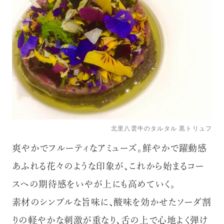
北里八雲牛のタルタル 黒トリュフ
爽やかでフルーティなアミューズ。鮮やかで躍動感
あふれる花々のような印象が、これから始まるコー
スへの期待感をいやが上にも高めていく。
素材のシンプルな旨味に、酸味を効かせたソーダ割
りの軽やかな刺激が重なり、舌の上で心地よく弾け