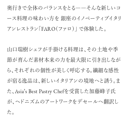
奥行きで全体のバランスをとる――そんな新しいコ
ース料理の味わい方を 銀座のイノベーティブイタリ
アンレストラン「FARO（ファロ）」 で体験した。
山口瑞樹シェフが手掛ける料理は、その土地や季
節が育んだ素材本来の力を最大限に引き出しなが
ら、それぞれの個性が美しく呼応する。繊細な感性
が宿る逸品は、新しいイタリアンの境地へと誘う。ま
た、Asia’s Best Pastry Chefを受賞した加藤峰子氏
が、ヘドニズムのアートワークをデセールへ翻訳し
た。