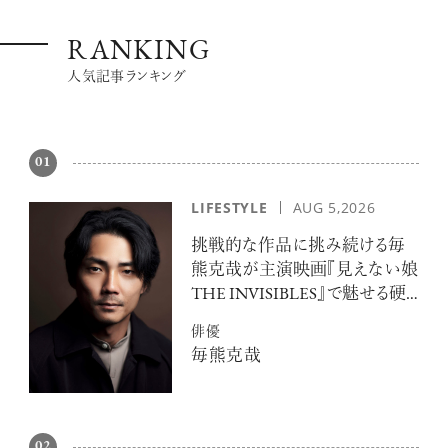
RANKING
人気記事ランキング
01
LIFESTYLE
AUG 5,2026
挑戦的な作品に挑み続ける毎
熊克哉が主演映画『見えない娘
THE INVISIBLES』で魅せる硬
派な色気
俳優
毎熊克哉
02