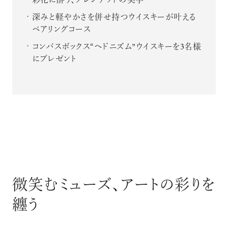
彩花に酔う、ブレンデッドの美学
深みと軽やかさを併せ持つウイスキーが叶える
ペアリングコース
コンパスボックス“ヘドニズム”ウイスキーを3名様
にプレゼント
微笑むミューズ、アートの彩りを
纏う