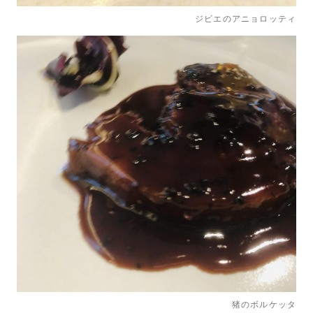
ジビエのアニョロッティ
猪のボルケッタ