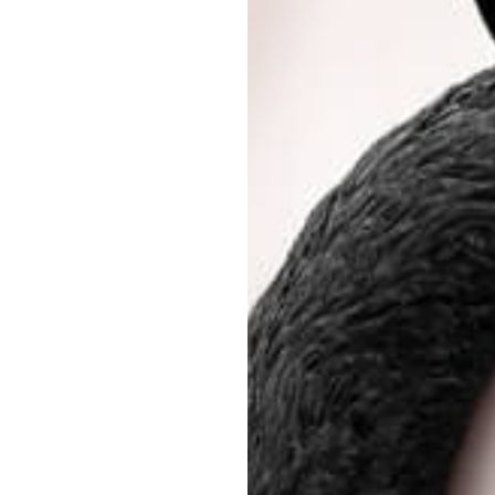
応募情報の一覧、プレミアム
イテムの紹介など、特
す。更に
もあり、送付手数料のみを
をお楽しみいただけます。
グイン