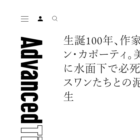
生誕100年、作
ン・カポーティ。
に水面下で必死
スワンたちとの
人気の検索ワード
生
宿泊
プレゼント