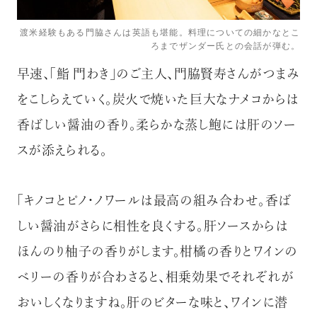
渡米経験もある門脇さんは英語も堪能。料理についての細かなとこ
ろまでザンダー氏との会話が弾む。
早速、「鮨 門わき」のご主人、門脇賢寿さんがつまみ
をこしらえていく。炭火で焼いた巨大なナメコからは
香ばしい醤油の香り。柔らかな蒸し鮑には肝のソー
スが添えられる。
「キノコとピノ・ノワールは最高の組み合わせ。香ば
しい醤油がさらに相性を良くする。肝ソースからは
ほんのり柚子の香りがします。柑橘の香りとワインの
ベリーの香りが合わさると、相乗効果でそれぞれが
おいしくなりますね。肝のビターな味と、ワインに潜