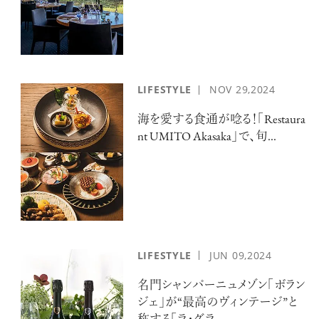
LIFESTYLE
NOV
29,2024
海を愛する食通が唸る！「Restaura
nt UMITO Akasaka」で、旬...
LIFESTYLE
JUN
09,2024
名門シャンパーニュメゾン「ボラン
ジェ」が“最高のヴィンテージ”と