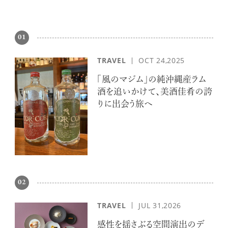
01
TRAVEL
OCT 24,2025
「風のマジム」の純沖縄産ラム
酒を追いかけて、美酒佳肴の誇
りに出会う旅へ
02
TRAVEL
JUL 31,2026
感性を揺さぶる空間演出のデ