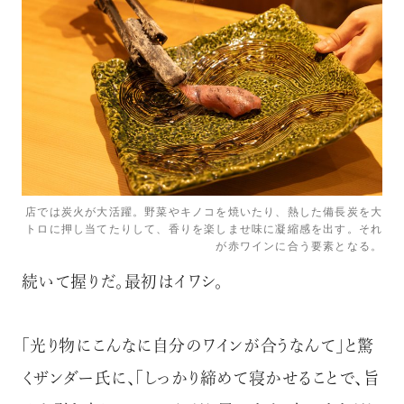
店では炭火が大活躍。野菜やキノコを焼いたり、熱した備長炭を大
トロに押し当てたりして、香りを楽しませ味に凝縮感を出す。それ
が赤ワインに合う要素となる。
続いて握りだ。最初はイワシ。
「光り物にこんなに自分のワインが合うなんて」と驚
くザンダー氏に、「しっかり締めて寝かせることで、旨