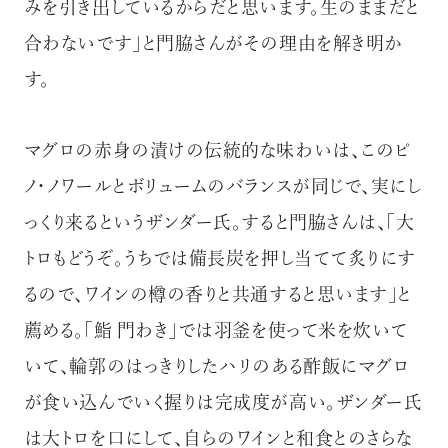
みを引き出しているからだと思います。生のままだと
合わないです」と門脇さんがその理由を解き明か
す。
マグロの赤身の漬けの伝統的な味わいは、このピ
ノ・ノワールとボリュームのバランスが同じで、実にし
っくり来るというザンダー氏。すると門脇さんは、「大
トロもどうぞ。うちでは備長炭を押し当てて炙りにす
るので、ワインの樽の香りと共通すると思います」と
薦める。「鮨 門わき」では羽釜を使って米を炊いて
いて、輪郭のはっきりしたハリのある酢飯にマグロ
が食い込んでいく握りは完成度が高い。ザンダー氏
は大トロを口にして、自らのワインと和食とのさらな