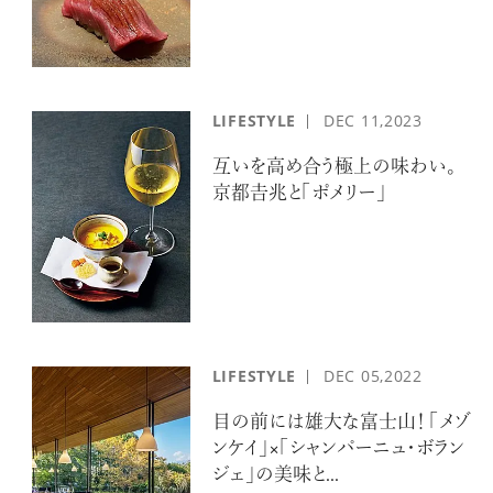
LIFESTYLE
DEC
11,2023
互いを高め合う極上の味わい。
京都𠮷兆と「ポメリー」
LIFESTYLE
DEC
05,2022
目の前には雄大な富士山！ 「メゾ
ンケイ」×「シャンパーニュ・ボラン
ジェ」の美味と...