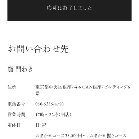
応募は終了しました
お問い合わせ先
鮨 門わき
住所
東京都中央区銀座7-4-6 CAN銀座7ビルディング6
階
電話番号
050-5385-4750
営業時間
17時～22時（閉店）
定休日
日・祝
おまかせコース33,000円～、おまかせ握りコース