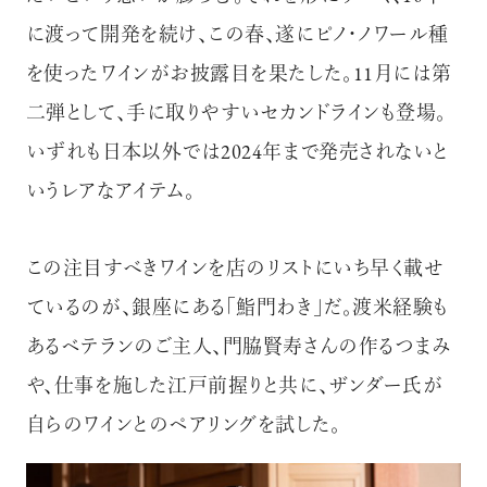
に渡って開発を続け、この春、遂にピノ・ノワール種
を使ったワインがお披露目を果たした。11月には第
二弾として、手に取りやすいセカンドラインも登場。
いずれも日本以外では2024年まで発売されないと
いうレアなアイテム。
この注目すべきワインを店のリストにいち早く載せ
ているのが、銀座にある「鮨門わき」だ。渡米経験も
あるベテランのご主人、門脇賢寿さんの作るつまみ
や、仕事を施した江戸前握りと共に、ザンダー氏が
自らのワインとのペアリングを試した。