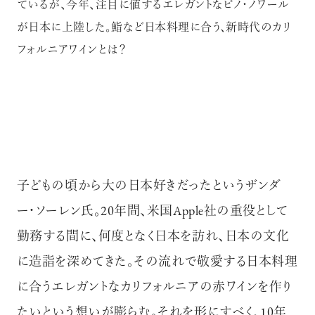
ているが、今年、注目に値するエレガントなピノ・ノワール
が日本に上陸した。鮨など日本料理に合う、新時代のカリ
フォルニアワインとは？
子どもの頃から大の日本好きだったというザンダ
ー・ソーレン氏。20年間、米国Apple社の重役として
勤務する間に、何度となく日本を訪れ、日本の文化
に造詣を深めてきた。その流れで敬愛する日本料理
に合うエレガントなカリフォルニアの赤ワインを作り
たいという想いが膨らむ。それを形にすべく、10年