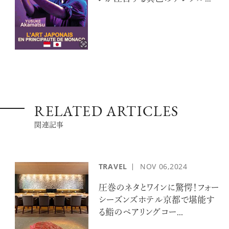
ーティスト 赤松裕介とは
RELATED ARTICLES
関連記事
TRAVEL
NOV
06,2024
圧巻のネタとワインに驚愕！フォー
シーズンズホテル京都で堪能す
る鮨のペアリングコー...