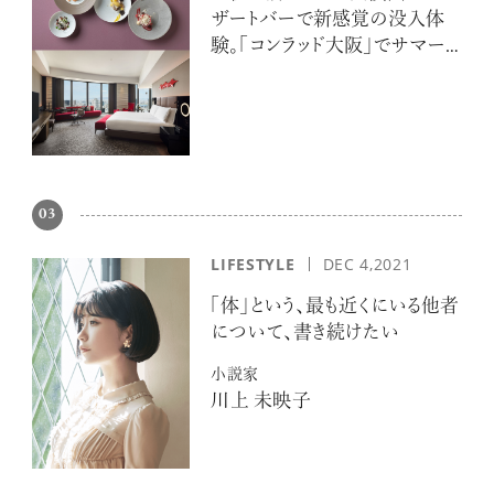
ザートバーで新感覚の没入体
験。「コンラッド大阪」でサマー
エスケープ
03
LIFESTYLE
DEC 4,2021
「体」という、最も近くにいる他者
について、書き続けたい
小説家
川上 未映子