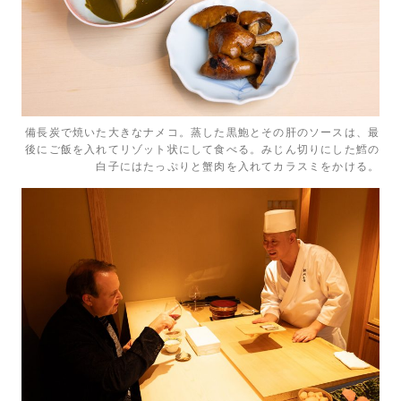
備長炭で焼いた大きなナメコ。蒸した黒鮑とその肝のソースは、最
後にご飯を入れてリゾット状にして食べる。みじん切りにした鱈の
白子にはたっぷりと蟹肉を入れてカラスミをかける。