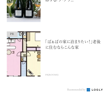
称する「ラ・グラ...
「ばぁばの家に泊まりたい！」老後
に住むならこんな家
PR(ROOMS)
Recommended by