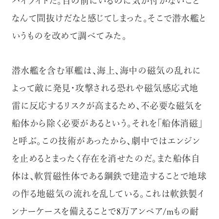
ハイライトだ。目の前にいるのに気が付かないこと
なんて間抜けだなと感じてしまった。そこで潜水艦と
いうものを改めて調べてみた。
潜水艦を含む軍艦は、海上、海中の磁気の乱れに
よって敵に発見・攻撃される恐れや磁気感応式地
雷に反応するリスクが高まるため、不必要な磁気を
船体から除く必要があるという。それを「船体消磁」
と呼ぶ。この技術があったから、劇中ではエンジン
を止めるとまったく存在を消せたのだ。また船体自
体は、軟質磁性体である鋼鉄で建造することで地球
の作る地磁気の流れを乱している。これは軟鉄製イ
ンナーケースを備えることで8万アンペア/mもの耐