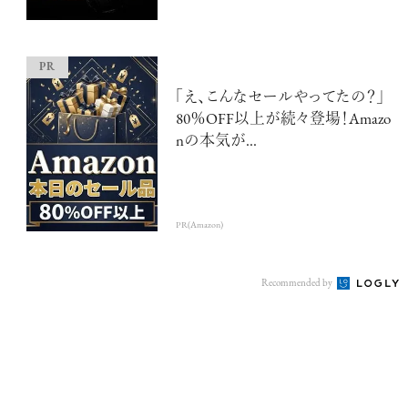
「え、こんなセールやってたの？」
80％OFF以上が続々登場！Amazo
nの本気が...
PR(Amazon)
Recommended by