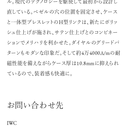
ル。現代のテクノロジーを駆使して最初から設計し
直している。ベゼルの穴の位置を固定させ、ケース
と一体型ブレスレットのH型リンクは、新たにポリッ
シュ仕上げが施され、サテン仕上げとのコンビネー
ションでメリハリを利かせた。ダイヤルのグリードパ
ターンもモダンな印象だ。そして約4万4000A/mの耐
磁性能を備えながらケース厚は10.8mmに抑えられ
ているので、装着感も快適に。
お問い合わせ先
IWC