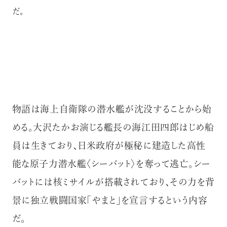
だ。
物語は海上自衛隊の潜水艦が沈没することから始
める。大沢たかお演じる艦長の海江田四郎はじめ船
員は生きており、日米政府が極秘に建造した高性
能な原子力潜水艦〈シーバット〉を奪って逃亡。シー
バットには核ミサイルが搭載されており、その力を背
景に独立戦闘国家「やまと」を宣言するという内容
だ。