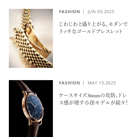
FASHION
JUN
09,2025
じわじわと盛り上がる、モダンで
リッチなゴールドブレスレット
FASHION
MAY
15,2025
ケースサイズ36mmの攻防、ドレ
ス感が増す小径モデルが続々！