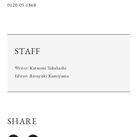
0120-05-1868
STAFF
Writer: Katsumi Takahashi
Editor: Atsuyuki Kamiyama
SHARE