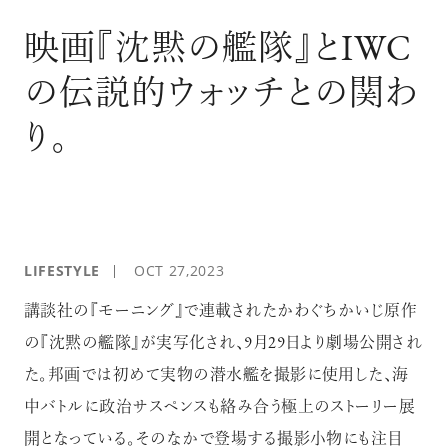
ログイン
映画『沈黙の艦隊』とIWC
の伝説的ウォッチとの関わ
り。
LIFESTYLE
OCT 27,2023
講談社の『モーニング』で連載されたかわぐちかいじ原作
の『沈黙の艦隊』が実写化され、9月29日より劇場公開され
た。邦画では初めて実物の潜水艦を撮影に使用した、海
中バトルに政治サスペンスも絡み合う極上のストーリー展
開となっている。そのなかで登場する撮影小物にも注目