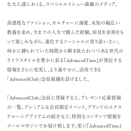
な大人達におくる、スペシャルイシュー満載のメディア。
高感度なファッション、カルチャーに溺愛、未知の幅広い
教養を求め、今までの人生で積んだ経験、知見を余裕をも
って楽しみながら、進化するソーシャルに寄り添いたい。
何かに縛られていた時間から解き放たれつつある世代の
ライフスタイルを豊かに彩る『AdvancedTime』が発信する
情報をさらに充実し、より速やかに、活用できる
「AdvancedClub」会員組織を設けました。
「AdvancedClub」会員に登録すると、プレゼント応募情報
の一覧、プレミアムな会員限定イベント、ブランドのエクス
クルーシブアイテムの紹介など、特別なコンテンツ情報を
メールマガジンでお届け致します。更に『AdvancedTime』