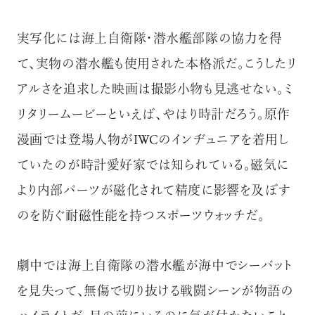
実写化には海上自衛隊・潜水艦部隊の協力を得
て、実物の潜水艦も使用された本格派だ。こうしたリ
アルさを追求した映画は撮影小物も見逃せない。ミ
リタリームービーといえば、やはり時計だろう。原作
漫画では登場人物がIWCのインヂュニアを着用し
ていたのが時計愛好家では知られている。磁気に
より内部パーツが磁化されて精度に影響を及ぼす
のを防ぐ耐磁性能を持つスポーツウォッチだ。
劇中では海上自衛隊の潜水艦が海中でシーバット
を見失って、無傷で切り抜ける戦闘シーンが物語の