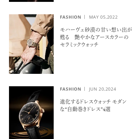
FASHION
MAY
05,2022
モハーヴェ砂漠の甘い想い出が
甦る 艶やかなアースカラーの
セラミックウォッチ
FASHION
JUN
20,2024
進化するドレスウォッチ モダン
な“自動巻きドレス”4選