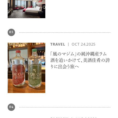
03
TRAVEL
OCT 24,2025
「風のマジム」の純沖縄産ラム
酒を追いかけて、美酒佳肴の誇
りに出会う旅へ
04