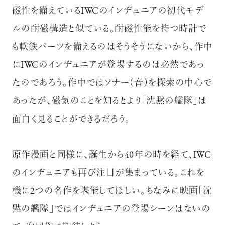
磁性を備えているIWCのインヂュニアの初代モデ
ルの耐磁構造と似ている。耐磁性能を持つ時計で
も軟鉄パーツを備えるのはそうそうにないから、作中
にIWCのインヂュニアが登場するのは必然であっ
たのであろう。作中ではソナー（音）を探索の中心で
あったが、磁気のことを知るとより「沈黙の艦隊」は
面白く見ることができるだろう。
原作漫画と同様に、誕生から40年の時を経て、IWC
のインヂュニアも再び注目が集まっている。これを
機に2つの名作を堪能してほしい。ちなみに映画「沈
黙の艦隊」ではインヂュニアの登場シーンはないの