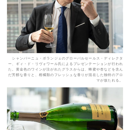
シャンパーニュ・ボランジェのグローバルセールス・ディレクタ
ー、ギィ・ド・リヴォワール氏によるプレゼンテーションが行われ
た。黄金色のワインが注がれたグラスからは、蜂蜜や杏などを含ん
だ芳醇な香りと、柑橘類のフレッシュな香りが混在した独特のアロ
マが放たれる。