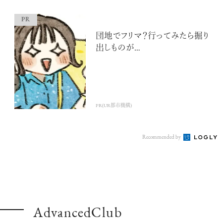
団地でフリマ？行ってみたら掘り
出しものが…
PR(UR都市機構)
Recommended by
AdvancedClub