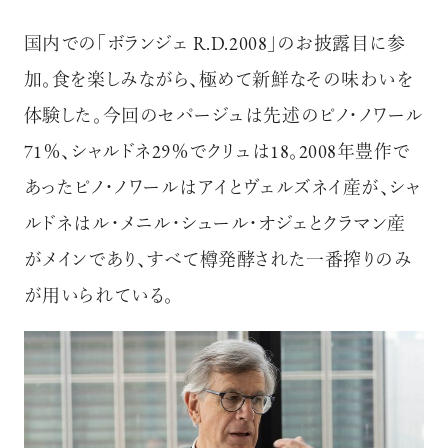
国内での「ボランジェ R.D.2008」のお披露目に参
加。食を楽しみながら、極めて新鮮なその味わいを
体験した。今回のセパージュは先述のピノ・ノワール
71％、シャルドネ29％でクリュは18。2008年豊作で
あったピノ・ノワールはアイとヴェルズネイ産が、シャ
ルドネはル・メニル・シュール・オジェとクラマン産
がメインであり、すべて樽発酵された一番搾りのみ
が用いられている。