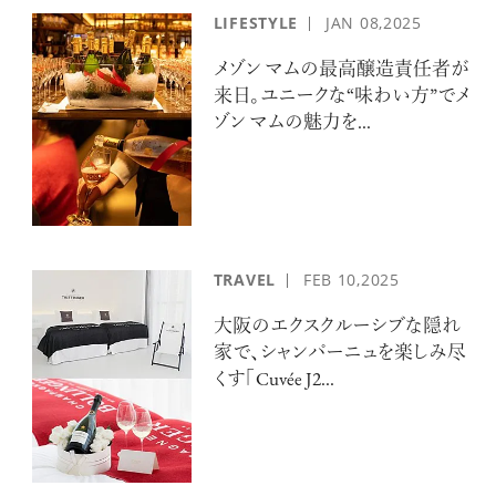
LIFESTYLE
JAN
08,2025
メゾン マムの最高醸造責任者が
来日。ユニークな“味わい方”でメ
ゾン マムの魅力を...
TRAVEL
FEB
10,2025
大阪のエクスクルーシブな隠れ
家で、シャンパーニュを楽しみ尽
くす「Cuvée J2...