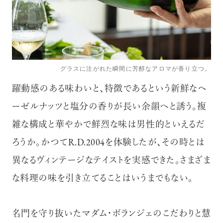
グラスに注がれた瞬間に芳醇なアロマが香り立つ。
躍動感のある味わいと、特徴であるという新鮮なヘ
ーゼルナッツと塩分の香りが長い余韻へと誘う。複
雑な構成と華やかで鮮烈な味は男性的といえるだ
ろうか。かつてR.D.2004を体験したが、その時とは
異なるヴィンテージなテイストを実感できた。さまざま
な料理の味を引き立てることはいうまでもない。
名門を守り抜いたマダム・ボランジェのこだわりと慧