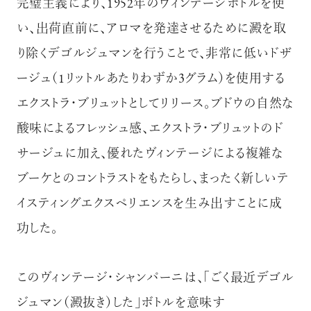
完璧主義により、1952年のヴィンテージボトルを使
い、出荷直前に、アロマを発達させるために澱を取
り除くデゴルジュマンを行うことで、非常に低いドザ
ージュ（1リットルあたりわずか3グラム）を使用する
エクストラ・ブリュットとしてリリース。ブドウの自然な
酸味によるフレッシュ感、エクストラ・ブリュットのド
サージュに加え、優れたヴィンテージによる複雑な
ブーケとのコントラストをもたらし、まったく新しいテ
イスティングエクスペリエンスを生み出すことに成
功した。
このヴィンテージ・シャンパーニは、「ごく最近デゴル
ジュマン（澱抜き）した」ボトルを意味す