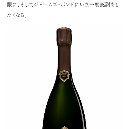
眼に、そしてジェームズ・ボンドにいま一度感謝をし
たくなる。