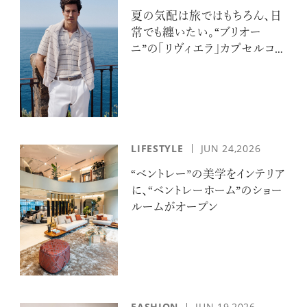
夏の気配は旅ではもちろん、日
常でも纏いたい。“ブリオー
ニ”の「リヴィエラ」カプセルコレ
クションの誘惑
LIFESTYLE
JUN 24,2026
“ベントレー”の美学をインテリア
に、“ベントレーホーム”のショー
ルームがオープン
FASHION
JUN 19,2026