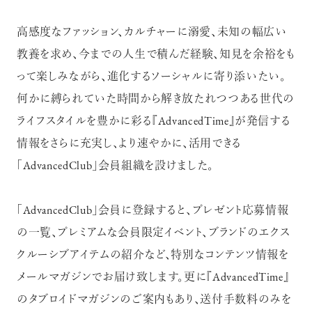
高感度なファッション、カルチャーに溺愛、未知の幅広い
教養を求め、今までの人生で積んだ経験、知見を余裕をも
って楽しみながら、進化するソーシャルに寄り添いたい。
何かに縛られていた時間から解き放たれつつある世代の
ライフスタイルを豊かに彩る『AdvancedTime』が発信する
情報をさらに充実し、より速やかに、活用できる
「AdvancedClub」会員組織を設けました。
「AdvancedClub」会員に登録すると、プレゼント応募情報
の一覧、プレミアムな会員限定イベント、ブランドのエクス
クルーシブアイテムの紹介など、特別なコンテンツ情報を
メールマガジンでお届け致します。更に『AdvancedTime』
のタブロイドマガジンのご案内もあり、送付手数料のみを