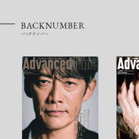
BACKNUMBER
バックナンバー
超絶技巧が生み出すエナメル工芸
のアートピース
記憶に残る特別な体験をオーダーメ
イド！京都で話題のラグジュアリー人
力車