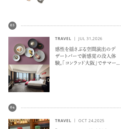
03
TRAVEL
JUL 31,2026
感性を揺さぶる空間演出のデ
ザートバーで新感覚の没入体
験。「コンラッド大阪」でサマー
エスケープ
04
TRAVEL
OCT 24,2025