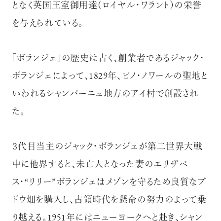
となく英国王室御用達（ロイヤル・ワラント）の栄誉
を与えられている。
「ボランジェ」の歴史は古く、創業者であるジャック・
ボランジェによって、1829年、ピノ・ノワールの聖地と
いわれるシャンパーニュ地方のアイ村で創設され
た。
３代目当主のジャック・ボランジェが第二世界大戦
中に他界すると、未亡人となった妻のエリザベ
ス・“リリー”ボランジェはメゾンを守るため良質なブ
ドウ畑を購入し、占領時代を懸命の努力のよって乗
り越える。1951年にはニューヨークへと赴き、シャン