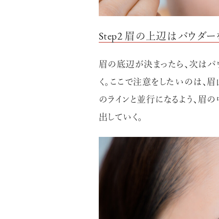
Step2 眉の上辺はパウ
眉の底辺が決まったら、次はパ
く。ここで注意をしたいのは、
のラインと並行になるよう、眉
出していく。