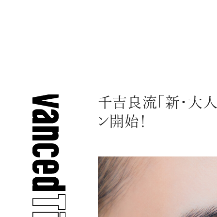
千吉良流「新・大人
ン開始！
人気の検索ワード
宿泊
プレゼント