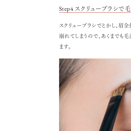
Step4 スクリューブラシ
スクリューブラシでとかし、眉全
崩れてしまうので、あくまでも
ます。