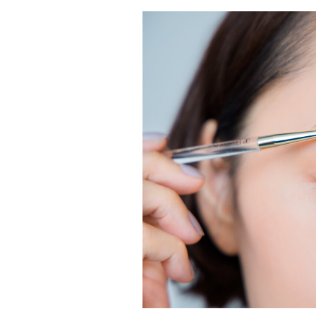
「AdvancedClub」会員に登録すると、プレゼント
な会員限定イベント、ブランドのエクスクルーシブア
別なコンテンツ情報をメールマガジンでお届け致しま
『AdvancedTime』のタブロイドマガジンのご案内
ご負担いただくことでお手元で『AdvancedTime』
登録は無料です。
一緒に『AdvancedTime』を楽しみましょう！
会員登録をする
ロ