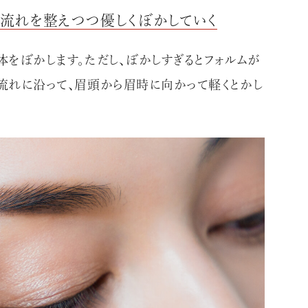
で毛流れを整えつつ優しくぼかしていく
体をぼかします。ただし、ぼかしすぎるとフォルムが
毛流れに沿って、眉頭から眉時に向かって軽くとかし