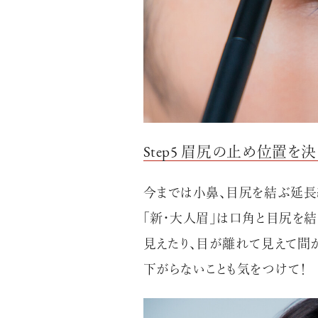
Step5 眉尻の止め位置を
今までは小鼻、目尻を結ぶ延長
「新・大人眉」は口角と目尻を結
見えたり、目が離れて見えて間
下がらないことも気をつけて！