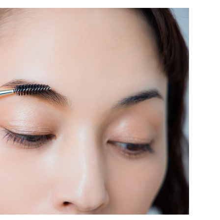
応募情報の一覧、プレミアム
イテムの紹介など、特
す。更に
もあり、送付手数料のみを
をお楽しみいただけます。
グイン