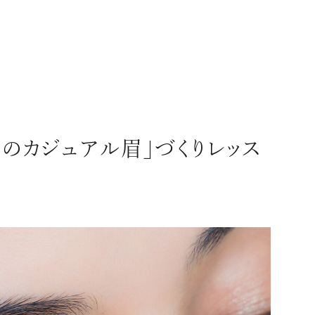
FASHION
のカジュアル眉」づくりレッス
リゾート
インテリア
美