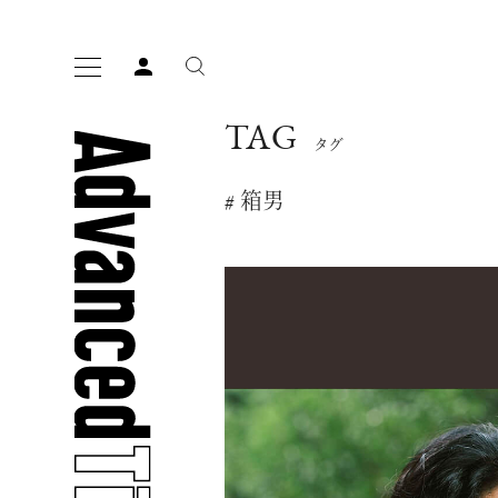
TAG
タグ
# 箱男
人気の検索ワード
宿泊
プレゼント