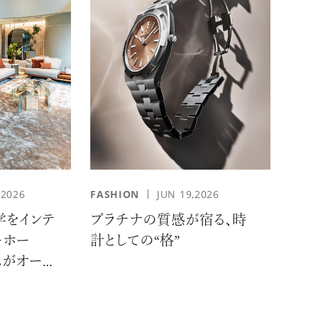
,2026
FASHION
JUN 19,2026
学をインテ
プラチナの質感が宿る、時
ーホー
計としての“格”
ムがオープ