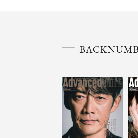
BACKNUM