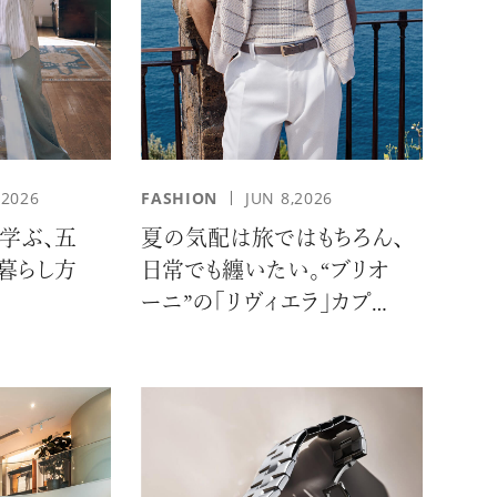
,2026
FASHION
JUN 8,2026
学ぶ、五
夏の気配は旅ではもちろん、
る暮らし方
日常でも纏いたい。“ブリオ
ーニ”の「リヴィエラ」カプセ
ルコレクションの誘惑