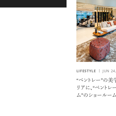
LIFESTYLE
JUN 24
“ベントレー”の美
リアに、“ベントレ
ム”のショールー
ン