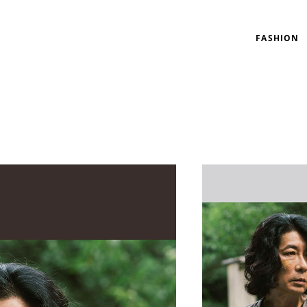
FASHION
リゾート
インテリア
美