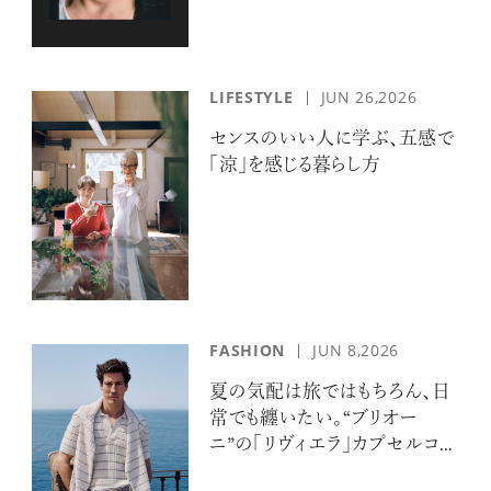
LIFESTYLE
JUN 26,2026
センスのいい人に学ぶ、五感で
「涼」を感じる暮らし方
FASHION
JUN 8,2026
夏の気配は旅ではもちろん、日
常でも纏いたい。“ブリオー
ニ”の「リヴィエラ」カプセルコレ
クションの誘惑