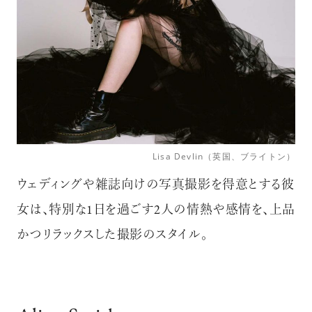
Lisa Devlin（英国、ブライトン）
ウェディングや雑誌向けの写真撮影を得意とする彼
女は、特別な1日を過ごす2人の情熱や感情を、上品
かつリラックスした撮影のスタイル。