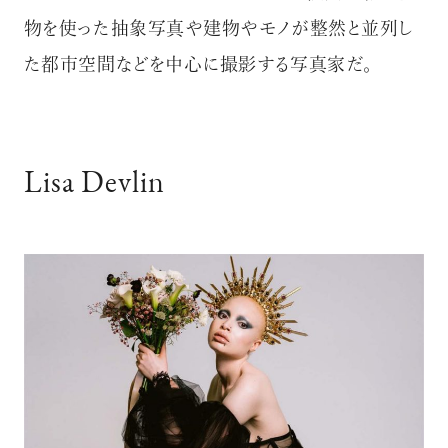
物を使った抽象写真や建物やモノが整然と並列し
た都市空間などを中心に撮影する写真家だ。
Lisa Devlin