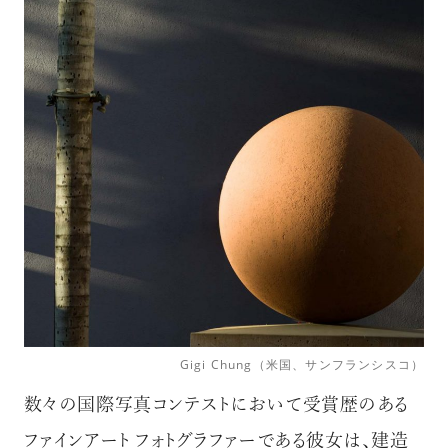
Gigi Chung（米国、サンフランシスコ）
数々の国際写真コンテストにおいて受賞歴のある
ファインアート フォトグラファーである彼女は、建造