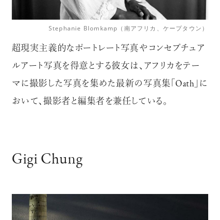
Stephanie Blomkamp（南アフリカ、ケープタウン）
超現実主義的なポートレート写真やコンセプチュア
ルアート写真を得意とする彼女は、アフリカをテー
マに撮影した写真を集めた最新の写真集「Oath」に
おいて、撮影者と編集者を兼任している。
Gigi Chung