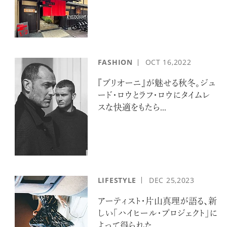
FASHION
OCT
16,2022
超絶技巧が生み出すエナメル工芸
『ブリオーニ』が魅せる秋冬。ジュ
のアートピース
ード・ロウとラフ・ロウにタイムレ
スな快適をもたら...
記憶に残る特別な体験をオーダーメ
LIFESTYLE
DEC
25,2023
イド！京都で話題のラグジュアリー人
力車
アーティスト・片山真理が語る、新
しい「ハイヒール・プロジェクト」に
よって得られた...