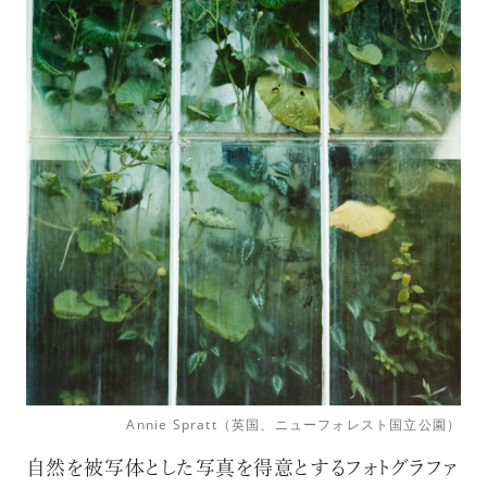
Annie Spratt（英国、ニューフォレスト国立公園）
自然を被写体とした写真を得意とするフォトグラファ