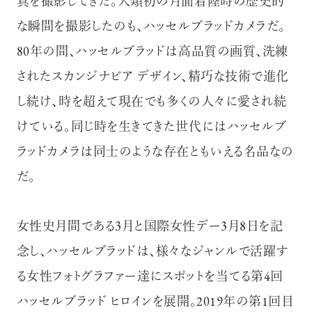
真を撮影してきた。人類初の月面着陸時の歴史的
な瞬間を撮影したのも、ハッセルブラッドカメラだ。
80年の間、ハッセルブラッドは
高品質の画質、洗練
されたスカンジナビア デザイン、精巧な技術で進化
し続け、時を超えて現在でも多くの人々に愛され続
けている。同じ時を生きてきた世代には
ハッセルブ
ラッドカメラは同士のような存在ともいえる名品なの
だ。
女性史月間である3月と国際女性デー3月8日を記
念し、ハッセルブラッドは、様々なジャンルで活躍す
る女性フォトグラファー達にスポットを当てる第4回
ハッセルブラッド ヒロインを展開。2019年の第1回目