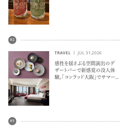
02
TRAVEL
JUL 31,2026
感性を揺さぶる空間演出のデ
ザートバーで新感覚の没入体
験。「コンラッド大阪」でサマー
エスケープ
03