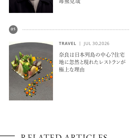
毎熊克哉
05
TRAVEL
JUL 30,2026
奈良は日本列島の中心？住宅
地に忽然と現れたレストランが
極上な理由