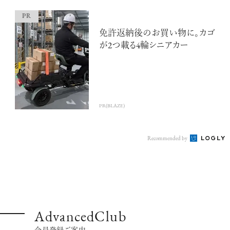
免許返納後のお買い物に。カゴ
が2つ載る4輪シニアカー
PR(BLAZE)
Recommended by
AdvancedClub