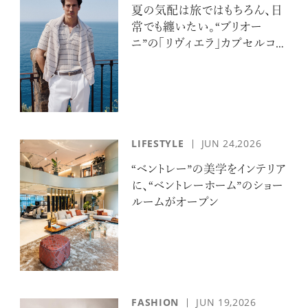
夏の気配は旅ではもちろん、日
常でも纏いたい。“ブリオー
ニ”の「リヴィエラ」カプセルコレ
クションの誘惑
LIFESTYLE
JUN 24,2026
“ベントレー”の美学をインテリア
に、“ベントレーホーム”のショー
ルームがオープン
FASHION
JUN 19,2026