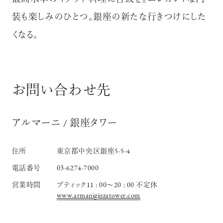
装も楽しみのひとつ。銀座の新たな行きつけにした
くなる。
お問い合わせ先
アルマーニ / 銀座タワー
住所
東京都中央区銀座5-5-4
電話番号
03-6274-7000
営業時間
ブティック11 : 00〜20 : 00 不定休
www.armaniginzatower.com