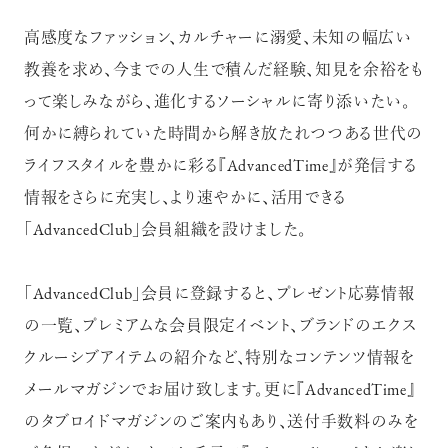
高感度なファッション、カルチャーに溺愛、未知の幅広い
教養を求め、今までの人生で積んだ経験、知見を余裕をも
って楽しみながら、進化するソーシャルに寄り添いたい。
何かに縛られていた時間から解き放たれつつある世代の
ライフスタイルを豊かに彩る『AdvancedTime』が発信する
情報をさらに充実し、より速やかに、活用できる
「AdvancedClub」会員組織を設けました。
「AdvancedClub」会員に登録すると、プレゼント応募情報
の一覧、プレミアムな会員限定イベント、ブランドのエクス
クルーシブアイテムの紹介など、特別なコンテンツ情報を
メールマガジンでお届け致します。更に『AdvancedTime』
のタブロイドマガジンのご案内もあり、送付手数料のみを