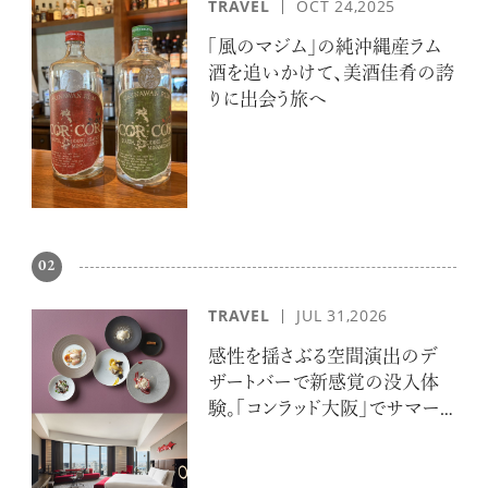
TRAVEL
OCT 24,2025
「風のマジム」の純沖縄産ラム
酒を追いかけて、美酒佳肴の誇
りに出会う旅へ
02
TRAVEL
JUL 31,2026
感性を揺さぶる空間演出のデ
ザートバーで新感覚の没入体
験。「コンラッド大阪」でサマー
エスケープ