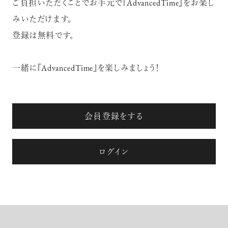
ご負担いただくことでお手元で『AdvancedTime』をお楽し
みいただけます。
登録は無料です。
一緒に『AdvancedTime』を楽しみましょう！
会員登録をする
ログイン