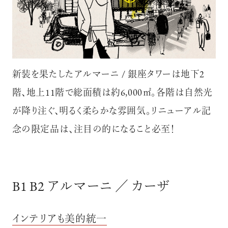
新装を果たしたアルマーニ / 銀座タワーは地下2
階、地上11階で総面積は約6,000㎡。各階は自然光
が降り注ぐ、明るく柔らかな雰囲気。リニューアル記
念の限定品は、注目の的になること必至！
B1 B2 アルマーニ ／ カーザ
インテリアも美的統一