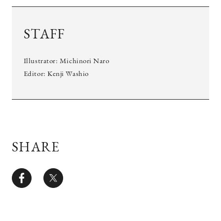
STAFF
Illustrator: Michinori Naro
Editor: Kenji Washio
SHARE