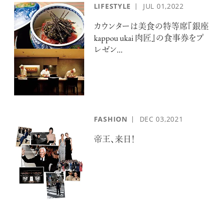
LIFESTYLE
JUL
01,2022
カウンターは美食の特等席『銀座
kappou ukai 肉匠』の食事券をプ
レゼン...
FASHION
DEC
03,2021
帝王、来日！