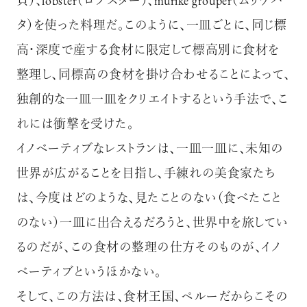
貝）、lobster（ロブスター）、murike grouper（ムリケハ
タ）を使った料理だ。このように、一皿ごとに、同じ標
高・深度で産する食材に限定して標高別に食材を
整理し、同標高の食材を掛け合わせることによって、
独創的な一皿一皿をクリエイトするという手法で、こ
れには衝撃を受けた。
イノベーティブなレストランは、一皿一皿に、未知の
世界が広がることを目指し、手練れの美食家たち
は、今度はどのような、見たことのない（食べたこと
のない）一皿に出合えるだろうと、世界中を旅してい
るのだが、この食材の整理の仕方そのものが、イノ
ベーティブというほかない。
そして、この方法は、食材王国、ペルーだからこその