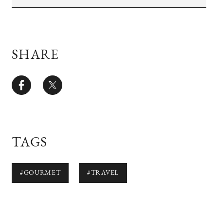
SHARE
TAGS
#GOURMET
#TRAVEL