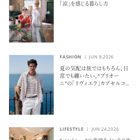
「涼」を感じる暮らし方
超絶技巧が生み出すエナメル工芸
のアートピース
FASHION
JUN 8,2026
夏の気配は旅ではもちろん、日
常でも纏いたい。“ブリオー
ニ”の「リヴィエラ」カプセルコレ
クションの誘惑
記憶に残る特別な体験をオーダーメ
イド！京都で話題のラグジュアリー人
力車
LIFESTYLE
JUN 24,2026