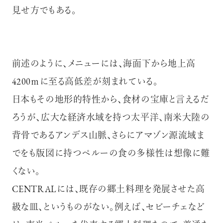
見せ方でもある。
前述のように、メニューには、海面下から地上高
4200ｍに至る高低差が刻まれている。
日本もその地形的特性から、食材の宝庫と言えるだ
ろうが、広大な経済水域を持つ太平洋、南米大陸の
背骨であるアンデス山脈、さらにアマゾン源流域ま
でをも版図に持つペルーの食の多様性は想像に難
くない。
CENTRALには、既存の郷土料理を発展させた高
級な皿、というものがない。例えば、セビーチェなど