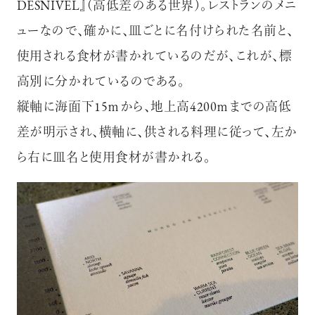
DESNIVEL』（高低差のある世界）。レストランのメニ
ューなので、確かに、皿ごとに名付けられた名前と、
使用される食材が書かれているのだが、これが、標
高別に分かれているのである。
縦軸に海面下15ｍから、地上高4200ｍまでの高低
差が明示され、横軸に、供される料理に従って、左か
ら右に皿名と使用食材が書かれる。