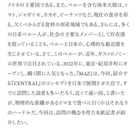
メリカの主要国である。また、ペルーを含む南米大陸は、ト
マト、ジャガイモ、カカオ、ピーナッツなど、現在の食卓を彩
る、欠くべからざる食材の原産地域でもある。さらには、多く
の日系ペルー人が、社会の主要なメンバーとして存在感
を放っていることも、ペルーと日本の、心理的な親近感を
生じさせている。さて、このペルーが、近年、ガストロノミー
の世界で注目されている。2022年に、東京・紀尾井町にオ
ープンし、瞬く間に人気となった、『MAZ』は、今回、紹介す
る『CENTRAL』のコンセプトを日本で展開させた店で、す
でに訪問した読者も多いだろう。近くて遠い国、と書いた
が、物理的な距離があるリマまで食べに行くのはそれなり
のハードルだ。今回は、訪問の機会を得た本紙記者が紹
介したい。