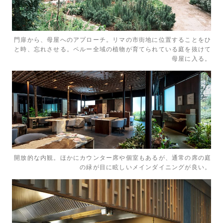
門扉から、母屋へのアプローチ。リマの市街地に位置することをひ
と時、忘れさせる。ペルー全域の植物が育てられている庭を抜けて
母屋に入る。
開放的な内観。ほかにカウンター席や個室もあるが、通常の席の庭
の緑が目に眩しいメインダイニングが良い。