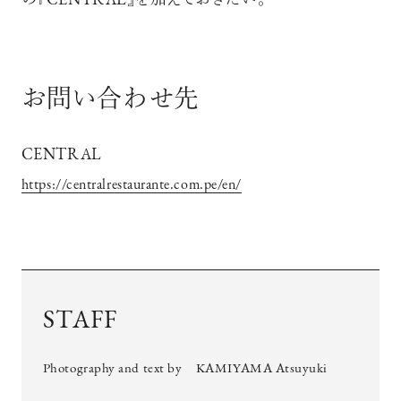
の『CENTRAL』を加えておきたい。
お問い合わせ先
CENTRAL
https://centralrestaurante.com.pe/en/
STAFF
Photography and text by KAMIYAMA Atsuyuki