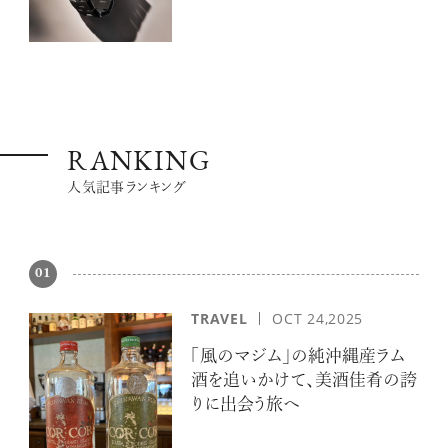
RANKING
人気記事ランキング
01
TRAVEL
OCT 24,2025
「風のマジム」の純沖縄産ラム
酒を追いかけて、美酒佳肴の誇
りに出会う旅へ