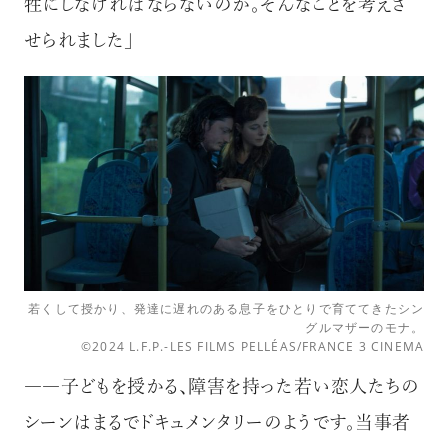
牲にしなければならないのか。そんなことを考えさ
せられました」
若くして授かり、発達に遅れのある息子をひとりで育ててきたシン
グルマザーのモナ。
©2024 L.F.P.-LES FILMS PELLÉAS/FRANCE 3 CINEMA
――子どもを授かる、障害を持った若い恋人たちの
シーンはまるでドキュメンタリーのようです。当事者