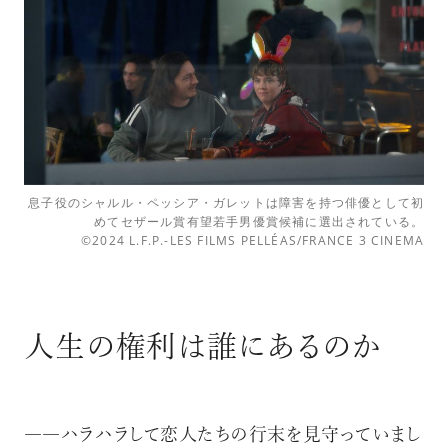
息子役のシャルル・ペッシア・ガレットは障害を持つ俳優として初
めてセザール賞有望若手男優賞候補に選出されている。
©2024 L.F.P.-LES FILMS PELLÉAS/FRANCE 3 CINEMA
人生の権利は誰にあるのか
――ハラハラして恋人たちの行末を見守っていまし