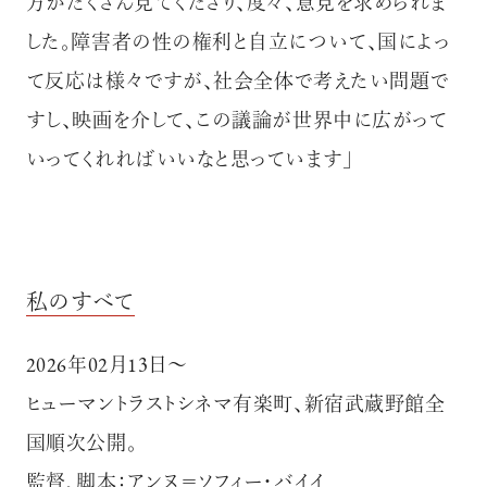
方がたくさん見てくださり、度々、意見を求められま
した。障害者の性の権利と自立について、国によっ
て反応は様々ですが、社会全体で考えたい問題で
すし、映画を介して、この議論が世界中に広がって
いってくれればいいなと思っています」
私のすべて
2026年02月13日〜
ヒューマントラストシネマ有楽町、新宿武蔵野館全
国順次公開。
監督、脚本：アンヌ＝ソフィー・バイイ