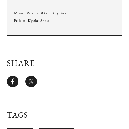
Movie Writer: Aki Takayama
Editor: Kyoko Seko
SHARE
TAGS