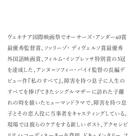
ヴェネチア国際映画祭でオーサーズ・アンダー40賞
最優秀監督賞、ソッリーゾ・ ディヴェルソ賞最優秀
外国語映画賞、フィルム・インプレッサ特別賞の3冠
を達成した、アンヌ＝ソフィー・バイイ監督の長編デ
ビュー作『私のすべて』。障害を持つ息子に人生の
すべてを捧げてきたシングルマザーに訪れた子離
れの時を描いたヒューマンドラマで、障害を持つ息
子とその恋人役に当事者をキャスティングしている。
現場では彼らのケアをする新しいポスト、アクセシビ