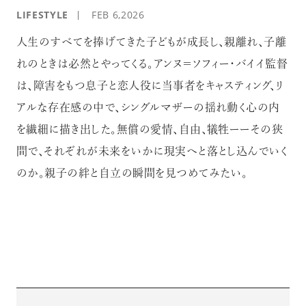
LIFESTYLE
FEB 6,2026
人生のすべてを捧げてきた子どもが成長し、親離れ、子離
れのときは必然とやってくる。アンヌ＝ソフィー・バイイ監督
は、障害をもつ息子と恋人役に当事者をキャスティング、リ
アルな存在感の中で、シングルマザーの揺れ動く心の内
を繊細に描き出した。無償の愛情、自由、犠牲ーーその狭
間で、それぞれが未来をいかに現実へと落とし込んでいく
のか。親子の絆と自立の瞬間を見つめてみたい。