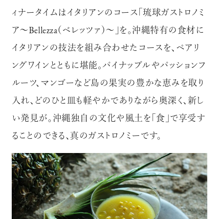
ィナータイムはイタリアンのコース「琉球ガストロノミ
ア～Bellezza（ベレッツァ）～」を。沖縄特有の食材に
イタリアンの技法を組み合わせたコースを、ペアリ
ングワインとともに堪能。パイナップルやパッションフ
ルーツ、マンゴーなど島の果実の豊かな恵みを取り
入れ、どのひと皿も軽やかでありながら奥深く、新し
い発見が。沖縄独自の文化や風土を「食」で享受す
ることのできる、真のガストロノミーです。