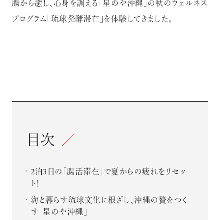
腸から癒し、心身を調える「星のや沖縄」の秋のウェルネス
プログラム「琉球発酵滞在」を体験してきました。
目次
2泊3日の「腸活滞在」で夏からの疲れをリセッ
ト！
海と暮らす琉球文化に根ざし、沖縄の贅をつく
す「星のや沖縄」