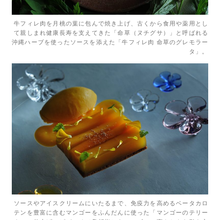
牛フィレ肉を月桃の葉に包んで焼き上げ、古くから食用や薬用とし
て親しまれ健康長寿を支えてきた「命草（ヌチグサ）」と呼ばれる
沖縄ハーブを使ったソースを添えた「牛フィレ肉 命草のグレモラー
タ」。
ソースやアイスクリームにいたるまで、免疫力を高めるベータカロ
テンを豊富に含むマンゴーをふんだんに使った「マンゴーのテリー