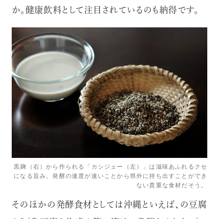
か。健康飲料として注目されているのも納得です。
黒麹（右）から作られる「カシジェー（左）」は滋味あふれるクセ
になる旨み。発酵の速度が速いことから県外に持ち出すことができ
ない貴重な食材だそう。
そのほかの発酵食材としては沖縄といえば、の豆腐