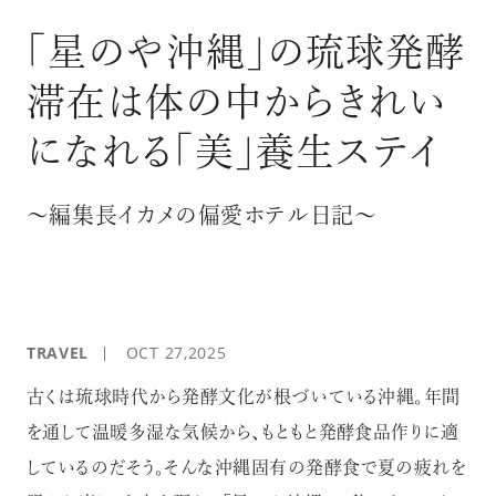
ログイン
｢星のや沖縄｣の琉球発酵
滞在は体の中からきれい
になれる｢美｣養生ステイ
～編集長イカメの偏愛ホテル日記～
TRAVEL
OCT 27,2025
古くは琉球時代から発酵文化が根づいている沖縄。年間
を通して温暖多湿な気候から、もともと発酵食品作りに適
しているのだそう。そんな沖縄固有の発酵食で夏の疲れを