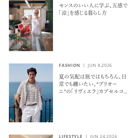
センスのいい人に学ぶ、五感で
「涼」を感じる暮らし方
FASHION
JUN 8,2026
夏の気配は旅ではもちろん、日
常でも纏いたい。“ブリオー
ニ”の「リヴィエラ」カプセルコレ
クションの誘惑
LIFESTYLE
JUN 24,2026