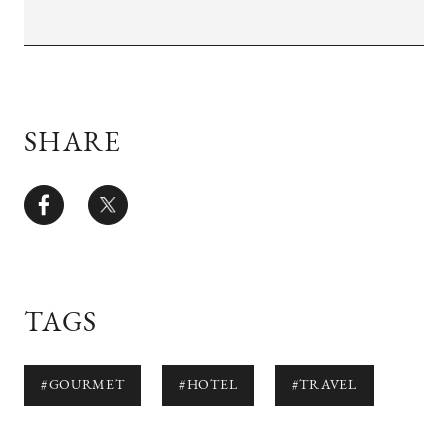
SHARE
TAGS
#GOURMET
#HOTEL
#TRAVEL