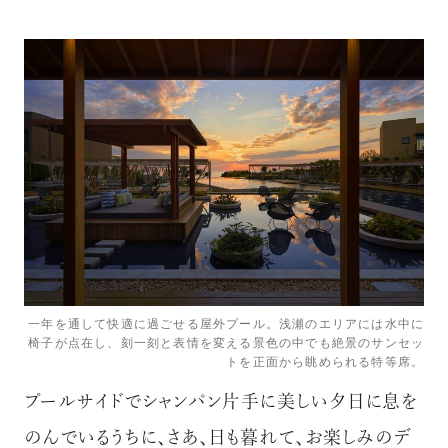
一年を通して快適に過ごせる屋外プール。浅瀬のエリアには水中に
椅子が点在し、刻一刻と表情を変える景色の中でも絶景のサンセッ
トを正面から眺められる特等席。
プールサイドでシャンパン片手に美しい夕日に息を
のんでいるうちに、さあ、日も暮れて、お楽しみのデ