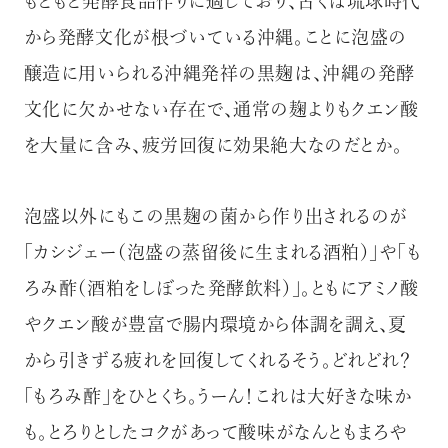
もともと発酵食品作りに適しており、古くは琉球時代
から発酵文化が根づいている沖縄。ことに泡盛の
醸造に用いられる沖縄発祥の黒麹は、沖縄の発酵
文化に欠かせない存在で、通常の麹よりもクエン酸
を大量に含み、疲労回復に効果絶大なのだとか。
泡盛以外にもこの黒麹の菌から作り出されるのが
「カシジェー（泡盛の蒸留後に生まれる酒粕）」や「も
ろみ酢（酒粕をしぼった発酵飲料）」。ともにアミノ酸
やクエン酸が豊富で腸内環境から体調を調え、夏
から引きずる疲れを回復してくれるそう。どれどれ？
「もろみ酢」をひとくち。うーん！これは大好きな味か
も。とろりとしたコクがあって酸味がなんともまろや