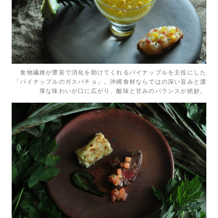
食物繊維が豊富で消化を助けてくれるパイナップルを主役にした
「パイナップルのガスパチョ」。沖縄食材ならではの深い旨みと濃
厚な味わいが口に広がり、酸味と甘みのバランスが絶妙。