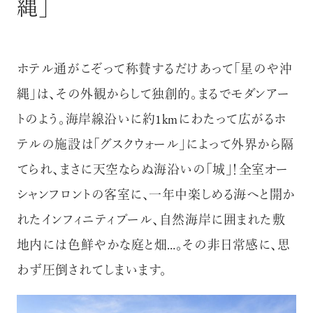
縄」
ホテル通がこぞって称賛するだけあって「星のや沖
縄」は、その外観からして独創的。まるでモダンアー
トのよう。海岸線沿いに約1kmにわたって広がるホ
テルの施設は「グスクウォール」によって外界から隔
てられ、まさに天空ならぬ海沿いの「城」！全室オー
シャンフロントの客室に、一年中楽しめる海へと開か
れたインフィニティプール、自然海岸に囲まれた敷
地内には色鮮やかな庭と畑…。その非日常感に、思
わず圧倒されてしまいます。