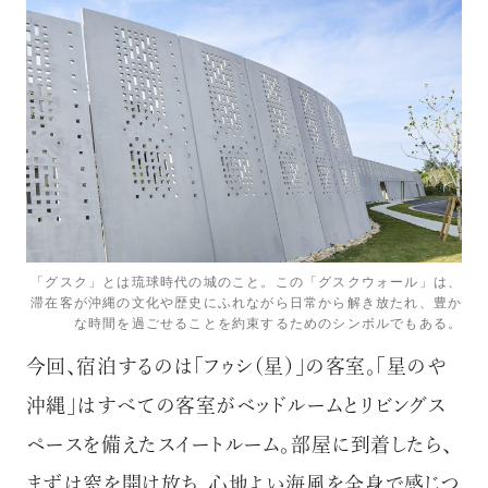
「グスク」とは琉球時代の城のこと。この「グスクウォール」は、
滞在客が沖縄の文化や歴史にふれながら日常から解き放たれ、豊か
な時間を過ごせることを約束するためのシンボルでもある。
今回、宿泊するのは「フゥシ（星）」の客室。「星のや
沖縄」はすべての客室がベッドルームとリビングス
ペースを備えたスイートルーム。部屋に到着したら、
まずは窓を開け放ち、心地よい海風を全身で感じつ