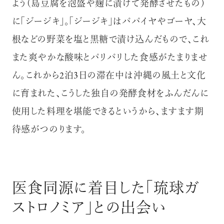
よう（島豆腐を泡盛や麹に漬けて発酵させたもの）
に「ジージキ」。「ジージキ」はパパイヤやゴーヤ、大
根などの野菜を塩と黒糖で漬け込んだもので、これ
また爽やかな酸味とパリパリした食感がたまりませ
ん。これから2泊3日の滞在中は沖縄の風土と文化
に育まれた、こうした独自の発酵食材をふんだんに
使用した料理を堪能できるというから、ますます期
待感がつのります。
医食同源に着目した「琉球ガ
ストロノミア」との出会い