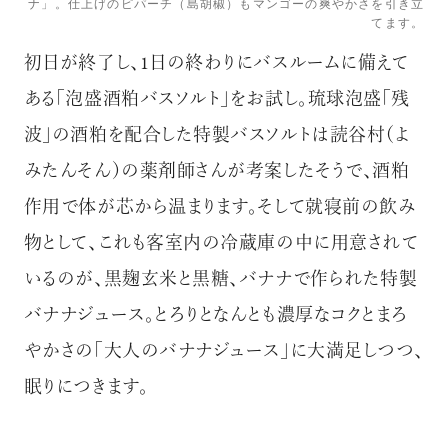
ナ」。仕上げのピパーチ（島胡椒）もマンゴーの爽やかさを引き立
てます。
初日が終了し、1日の終わりにバスルームに備えて
ある「泡盛酒粕バスソルト」をお試し。琉球泡盛「残
波」の酒粕を配合した特製バスソルトは読谷村（よ
みたんそん）の薬剤師さんが考案したそうで、酒粕
作用で体が芯から温まります。そして就寝前の飲み
物として、これも客室内の冷蔵庫の中に用意されて
いるのが、黒麹玄米と黒糖、バナナで作られた特製
バナナジュース。とろりとなんとも濃厚なコクとまろ
やかさの「大人のバナナジュース」に大満足しつつ、
眠りにつきます。