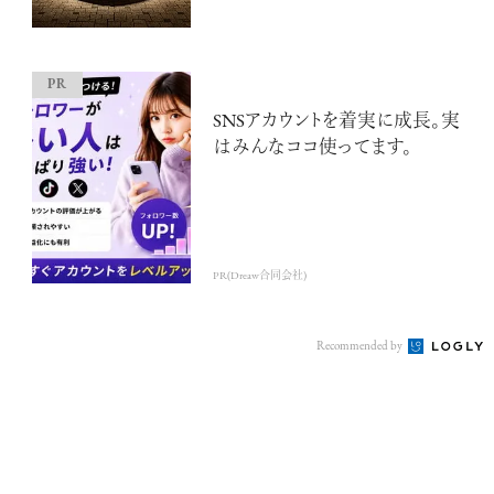
SNSアカウントを着実に成長。実
はみんなココ使ってます。
PR(Dreaw合同会社)
Recommended by