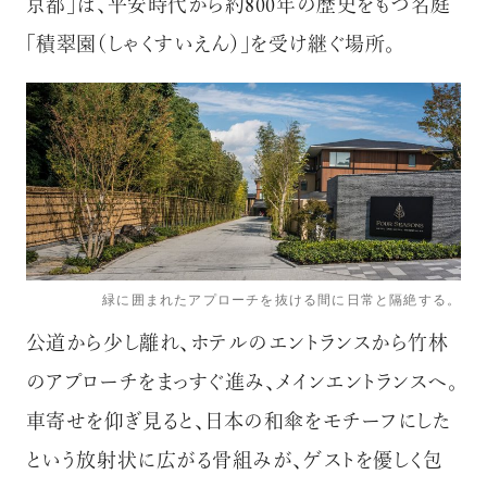
京都」は、平安時代から約800年の歴史をもつ名庭
「積翠園（しゃくすいえん）」を受け継ぐ場所。
緑に囲まれたアプローチを抜ける間に日常と隔絶する。
公道から少し離れ、ホテルのエントランスから竹林
のアプローチをまっすぐ進み、メインエントランスへ。
車寄せを仰ぎ見ると、日本の和傘をモチーフにした
という放射状に広がる骨組みが、ゲストを優しく包