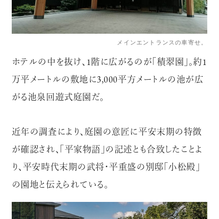
メインエントランスの車寄せ。
ホテルの中を抜け、1階に広がるのが「積翠園」。約1
万平メートルの敷地に3,000平方メートルの池が広
がる池泉回遊式庭園だ。
近年の調査により、庭園の意匠に平安末期の特徴
が確認され、「平家物語」の記述とも合致したことよ
り、平安時代末期の武将・平重盛の別邸「小松殿」
の園地と伝えられている。