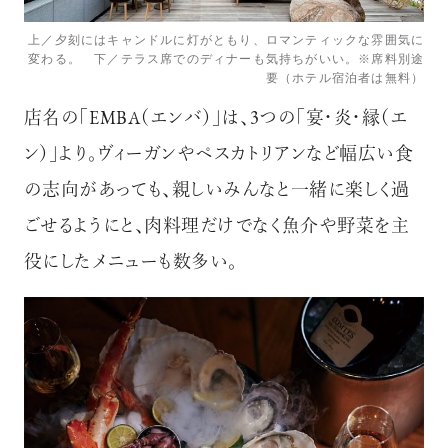
上／夕刻にはキャンドルに灯がともり、ロマンティックな雰囲気に
変わる。 下／テラス席でのディナーも気持ちがいい。※席料別途
要（ホテル宿泊者は無料）
店名の「EMBA（エンバ）」は、3つの「宴・炎・縁（エ
ン）」より。ヴィーガンやペスカトリアンなど幅広い食
の志向があっても、親しいみんなと一緒に楽しく過
ごせるようにと、肉料理だけでなく魚介や野菜を主
役にしたメニューも数多い。