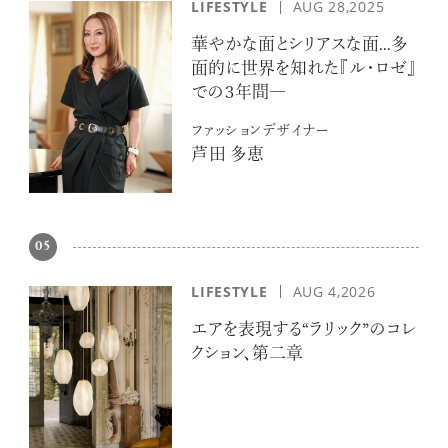
LIFESTYLE
AUG 28,2025
華やかな面とシリアスな面…多
面的に世界を知れた『ル・ロゼ』
での３年間―
ファッションデザイナー
芦田 多恵
05
LIFESTYLE
AUG 4,2026
エアを表現する“ラリック”のコレ
クション、第二章