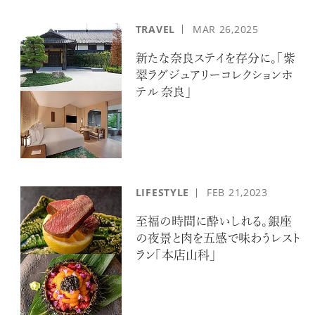
TRAVEL
MAR
26,2025
新たな奈良ステイを存分に。「紫
翠ラグジュアリーコレクションホ
テル 奈良」
LIFESTYLE
FEB
21,2023
至福の時間に酔いしれる。銀座
の夜景と肉を五感で味わうレスト
ラン「本店山科」