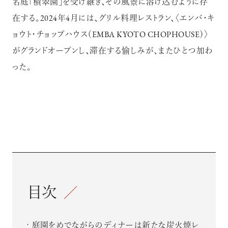
名庭「積翠園」を受け継ぎ、その風景に溶け込むように存
在する。2024年4月には、グリル料理レストラン、〈エンバ・キ
ョウト・チョップハウス（EMBA KYOTO CHOPHOUSE）〉
がグランドオープンし、滞在する愉しみが、またひとつ加わ
った。
目次
庭園をめでながらのディナーは新たな炭火焼レ