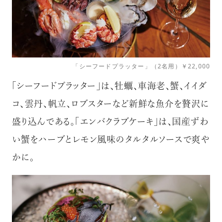
「シーフードプラッター」（2名用）￥22,000
「シーフードプラッター」は、牡蠣、車海老、蟹、イイダ
コ、雲丹、帆立、ロブスターなど新鮮な魚介を贅沢に
盛り込んである。「エンバクラブケーキ」は、国産ずわ
い蟹をハーブとレモン風味のタルタルソースで爽や
かに。