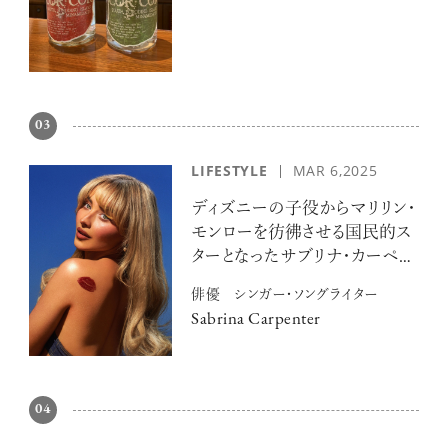
03
LIFESTYLE
MAR 6,2025
ディズニーの子役からマリリン・
モンローを彷彿させる国民的ス
ターとなったサブリナ・カーペン
ター
俳優 シンガー・ソングライター
Sabrina Carpenter
04