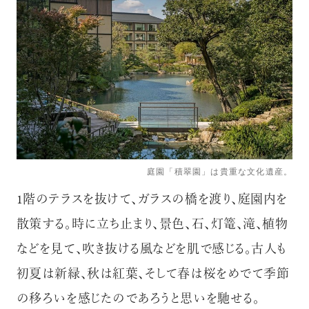
庭園「積翠園」は貴重な文化遺産。
1階のテラスを抜けて、ガラスの橋を渡り、庭園内を
散策する。時に立ち止まり、景色、石、灯篭、滝、植物
などを見て、吹き抜ける風などを肌で感じる。古人も
初夏は新緑、秋は紅葉、そして春は桜をめでて季節
の移ろいを感じたのであろうと思いを馳せる。