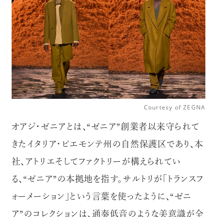
Courtesy of ZEGNA
オアジ・ゼニアとは、“ゼニア”創業者以来守られて
きたイタリア・ピエモンテ州の自然保護区であり、本
社、アトリエそしてファクトリーが構えられてい
る、“ゼニア”の本拠地を指す。サルトリが「トランスフ
ォーメーション」という言葉を使ったように、“ゼニ
ア”のコレクションは、通奏低音のような美意識が全