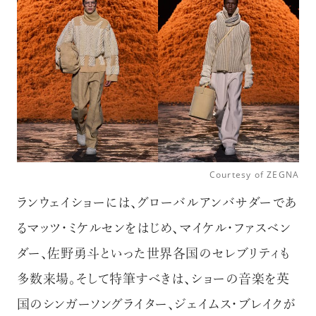
Courtesy of ZEGNA
ランウェイショーには、グローバルアンバサダーであ
るマッツ・ミケルセンをはじめ、マイケル・ファスベン
ダー、佐野勇斗といった世界各国のセレブリティも
多数来場。そして特筆すべきは、ショーの音楽を英
国のシンガーソングライター、ジェイムス・ブレイクが