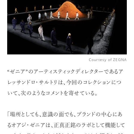
Courtesy of ZEGNA
“ゼニア”のアーティスティックディレクターであるア
レッサンドロ・サルトリは、今回のコレクションにつ
いて、次のようなコメントを寄せている。
「場所としても、意識の面でも、ブランドの中心にあ
るオアジ・ゼニアは、正真正銘のラボとして機能して