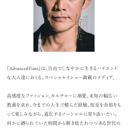
『AdvancedTime』は、自由でしなやかに生きるハイエンド
な大人達におくる、スペシャルイシュー満載のメディア。
高感度なファッション、カルチャーに溺愛、未知の幅広い
教養を求め、今までの人生で積んだ経験、知見を余裕をも
って楽しみながら、進化するソーシャルに寄り添いたい。
何かに縛られていた時間から解き放たれつつある世代の