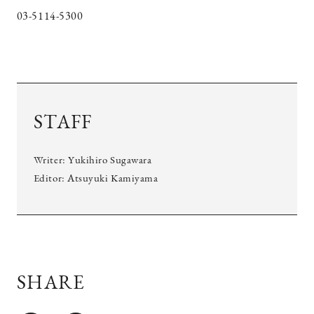
03-5114-5300
STAFF
Writer: Yukihiro Sugawara
Editor: Atsuyuki Kamiyama
SHARE