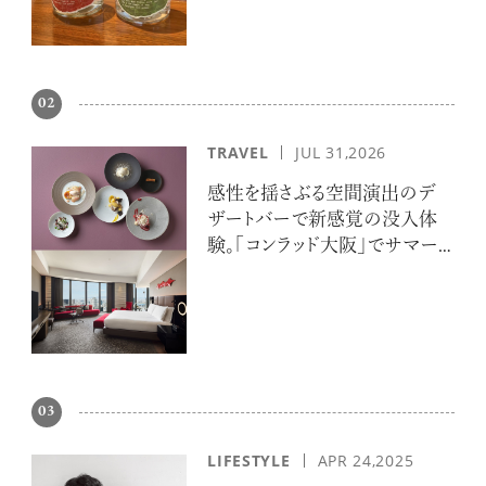
02
TRAVEL
JUL 31,2026
感性を揺さぶる空間演出のデ
ザートバーで新感覚の没入体
験。「コンラッド大阪」でサマー
エスケープ
03
LIFESTYLE
APR 24,2025