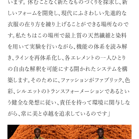
います。 休むことなく新たなものづくりを探求し、新
しいフォームを開発し、現代にふさわしい先進的な
衣服の在り方を練り上げることができる場所なので
す。私たちはこの場所で最上質の天然繊維と染料
を用いて実験を行いながら、機能の体系を読み解
き、ラインを再体系化し、各エレメントの一人ひとり
の自由な解釈を可能にする開かれたシステムを構
築します。そのために、ファッションがファブリック、色
彩、シルエットのトランスフォーメーションであるとい
う健全な発想に従い、責任を持って環境に関与しな
がら、常に美と卓越を追求しているのです」