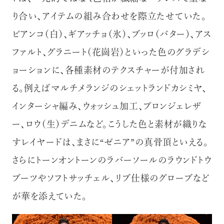
り合い、アイテムの組み合わせを際立たせていた。
ビアンコ（白）、ギアッチョ（氷）、ブッロ（バター）、アス
ファルト、グラニート（花崗岩）といった色のグラデシ
ョーションに、各種素材のテクスチャーが付加され
る。例えばマルチメランジのシェットランドカシミヤ、
インターシャ編み、ウォッシュ加工、プロンジェレザ
ー、ロウ（生）デニムなど。こうした色と素材が織りな
すレイヤードは、まさに
“ゼニア”の真骨頂といえる。
さらにトーンオントーンのラバーソールのラウンドトウ
ブーツやソフトサッチェル、リブ仕様のグローブなど
が華を添えていた。