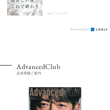
PR(アイリスプラザ)
Recommended by
AdvancedClub
会員登録ご案内