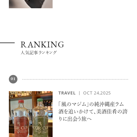
RANKING
人気記事ランキング
01
TRAVEL
OCT 24,2025
「風のマジム」の純沖縄産ラム
酒を追いかけて、美酒佳肴の誇
りに出会う旅へ