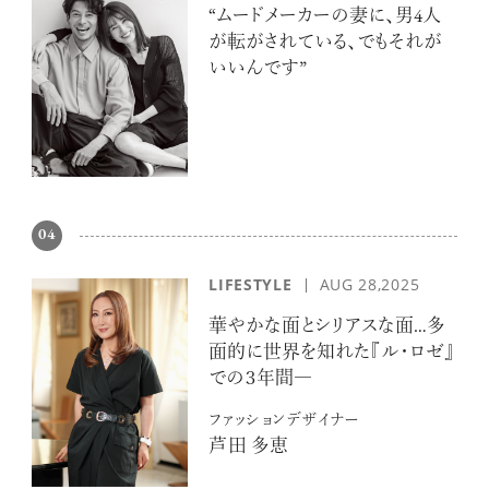
“ムードメーカーの妻に、男4人
が転がされている、でもそれが
いいんです”
04
LIFESTYLE
AUG 28,2025
華やかな面とシリアスな面…多
面的に世界を知れた『ル・ロゼ』
での３年間―
ファッションデザイナー
芦田 多恵