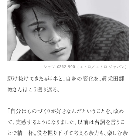
シャツ ¥262,900（エトロ／エトロ ジャパン）
駆け抜けてきた4年半と、自身の変化を、眞栄田郷
敦さんはこう振り返る。
「自分はものづくりが好きなんだということを、改め
て、実感するようになりました。以前は台詞を言うこ
とで精一杯。役を掘り下げて考える余力も、楽しむ余