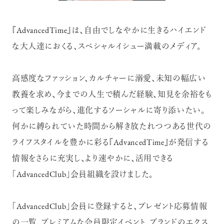
『AdvancedTime』は、自由でしなやかに生きるハイエンド
な大人達におくる、スペシャルイシュー満載のメディア。
高感度なファッション、カルチャーに溺愛、未知の幅広い
教養を求め、今までの人生で積んだ経験、知見を余裕をも
って楽しみながら、進化するソーシャルに寄り添いたい。
何かに縛られていた時間から解き放たれつつある世代の
ライフスタイルを豊かに彩る『AdvancedTime』が発信する
情報をさらに充実し、より速やかに、活用できる
「AdvancedClub」会員組織を設けました。
「AdvancedClub」会員に登録すると、プレゼント応募情報
の一覧、プレミアムな会員限定イベント、ブランドのエクス