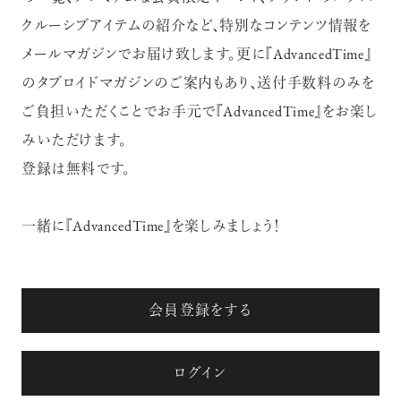
クルーシブアイテムの紹介など、特別なコンテンツ情報を
メールマガジンでお届け致します。更に『AdvancedTime』
のタブロイドマガジンのご案内もあり、送付手数料のみを
ご負担いただくことでお手元で『AdvancedTime』をお楽し
みいただけます。
登録は無料です。
一緒に『AdvancedTime』を楽しみましょう！
会員登録をする
ログイン