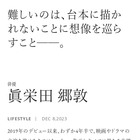
ログイン
難しいのは、台本に描か
れないことに想像を巡ら
すこと──。
俳優
眞栄田 郷敦
LIFESTYLE
DEC 8,2023
2019年のデビュー以来、わずか4年半で、映画やドラマの