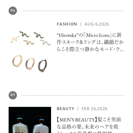
04
FASHION
AUG 6,2026
“Hirotaka”の「Micro Icons」に新
作スネーク＆リングは、繊細だか
らこそ際立つ静かなモード・ラ
グジュアリー
05
BEAUTY
FEB 26,2026
【MEN’S BEAUTY】髪こそ男前
な品格の要。未来のヘアを救