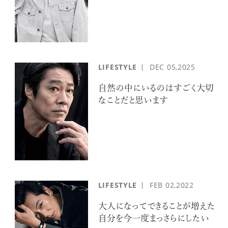
LIFESTYLE
DEC
05,2025
自然の中にいるのはすごく大切
なことだと思います
LIFESTYLE
FEB
02,2022
大人になってできることが増えた
自分を今一度まっさらにしたい