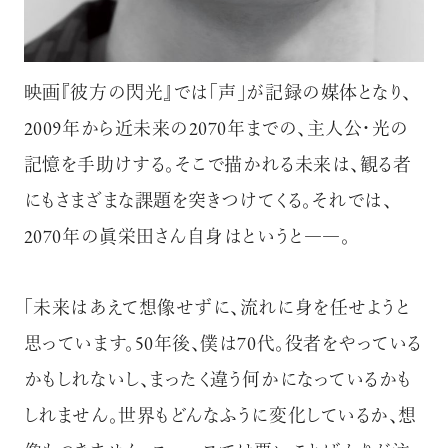
映画『彼方の閃光』では「声」が記録の媒体となり、
2009年から近未来の2070年までの、主人公・光の
記憶を手助けする。そこで描かれる未来は、観る者
にもさまざまな課題を突きつけてくる。それでは、
2070年の眞栄田さん自身はというと――。
「未来はあえて想像せずに、流れに身を任せようと
思っています。50年後、僕は70代。役者をやっている
かもしれないし、まったく違う何かになっているかも
しれません。世界もどんなふうに変化しているか、想