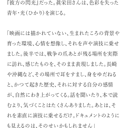
『彼方の閃光』だった。眞栄田さんは、色彩を失った
青年・光（ひかり）を演じる。
「映画には描かれていない、生まれたころの背景や
育った環境、心情を想像し、それを声や演技に乗せ
ました。後半では、戦争の爪あとが残る場所を実際
に訪れ、感じたものを、そのまま表現しました。長崎
や沖縄など、その場所で耳をすまし、身をゆだねる
と、かつて起きた歴史、それに対する自分の感情
が、自然にわき上がってくる。話を聞いたり、本で読
むより、気づくことはたくさんありました。あとは、そ
れを素直に演技に乗せるだけ。ドキュメントのように
も見えるのは、そのせいかもしれません」