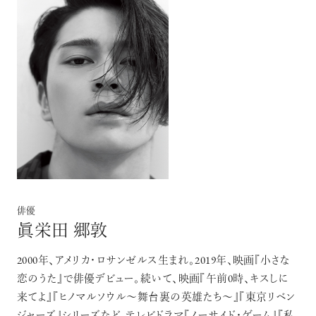
俳優
眞栄田 郷敦
2000年、アメリカ・ロサンゼルス生まれ。2019年、映画『小さな
恋のうた』で俳優デビュー。続いて、映画『午前0時、キスしに
来てよ』『ヒノマルソウル〜舞台裏の英雄たち〜』『東京リベン