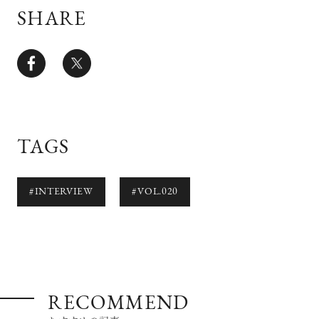
SHARE
TAGS
#INTERVIEW
#VOL.020
RECOMMEND