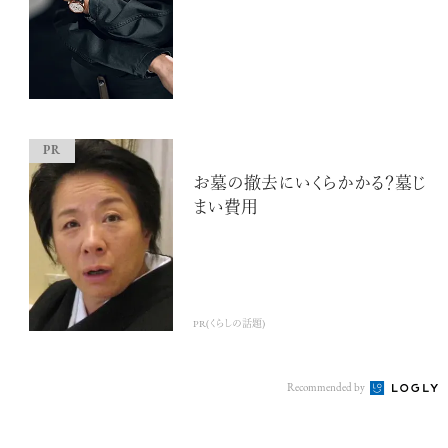
お墓の撤去にいくらかかる？墓じ
まい費用
PR(くらしの話題)
Recommended by