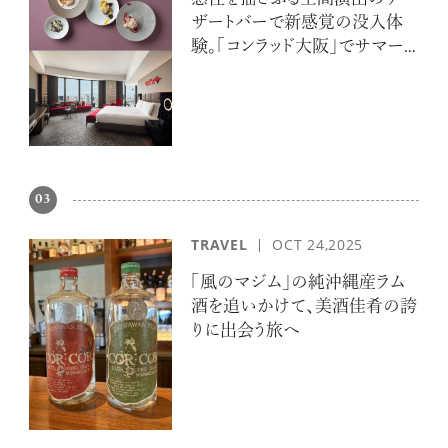
ザートバーで新感覚の没入体
験。「コンラッド大阪」でサマー
エスケープ
03
TRAVEL
OCT 24,2025
「風のマジム」の純沖縄産ラム
酒を追いかけて、美酒佳肴の誇
りに出会う旅へ