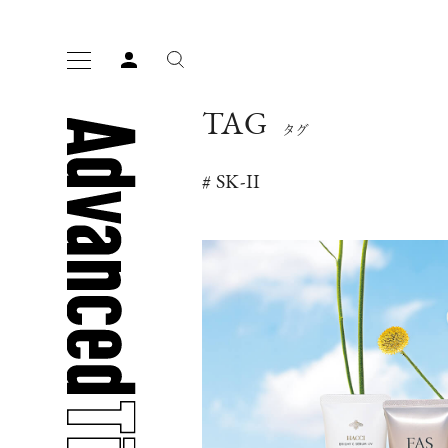
TAG
タグ
# SK-II
人気の検索ワード
宿泊
プレゼント