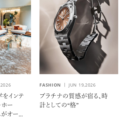
,2026
FASHION
JUN 19,2026
学をインテ
プラチナの質感が宿る、時
ーホー
計としての“格”
ムがオープ