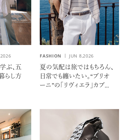
,2026
FASHION
JUN 8,2026
学ぶ、五
夏の気配は旅ではもちろん、
る暮らし方
日常でも纏いたい。“ブリオ
ーニ”の「リヴィエラ」カプセ
ルコレクションの誘惑