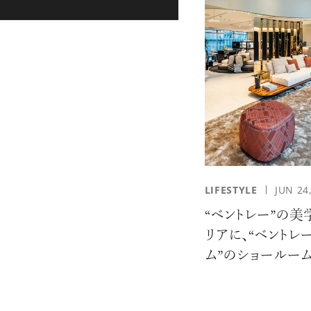
LIFESTYLE
JUN 24
“ベントレー”の美
リアに、“ベントレ
ム”のショールー
ン