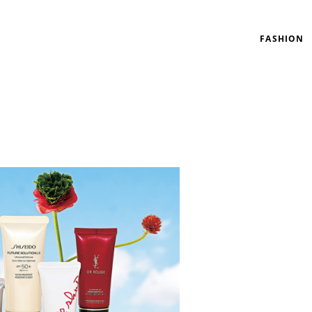
FASHION
リゾート
インテリア
美