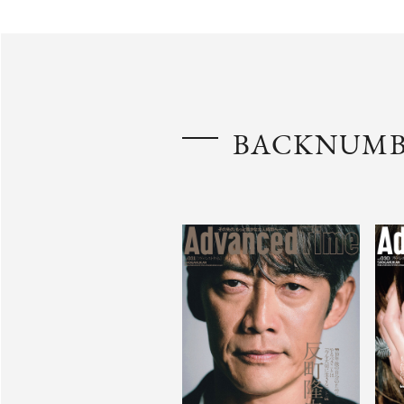
BACKNUM