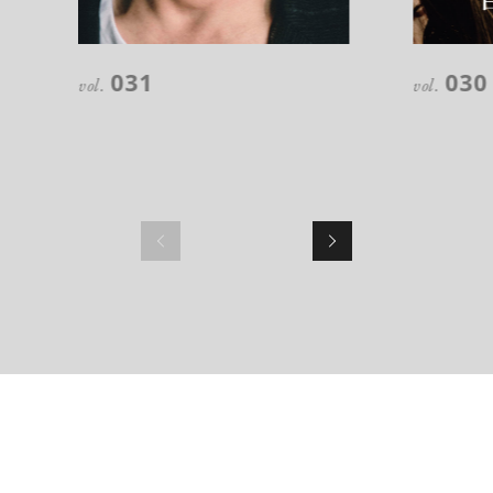
031
030
vol.
vol.