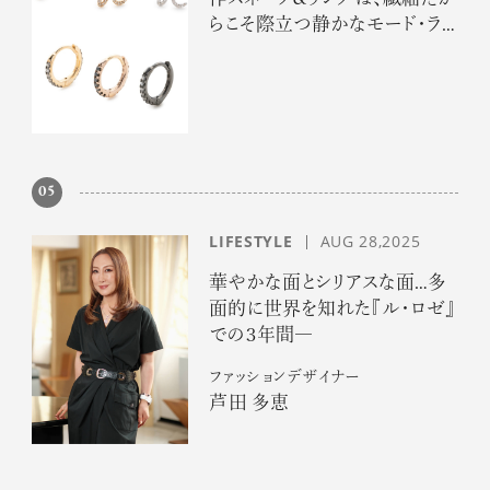
らこそ際立つ静かなモード・ラ
グジュアリー
05
LIFESTYLE
AUG 28,2025
華やかな面とシリアスな面…多
面的に世界を知れた『ル・ロゼ』
での３年間―
ファッションデザイナー
芦田 多恵