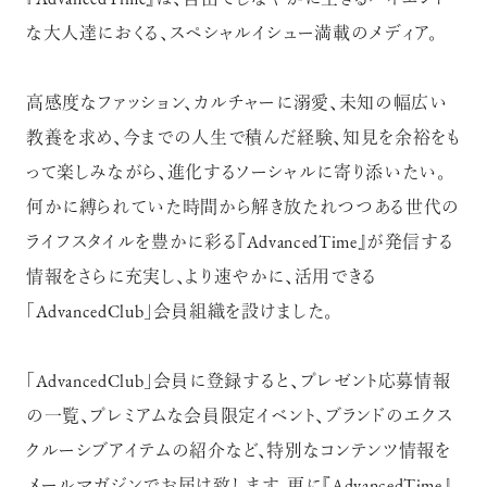
『AdvancedTime』は、自由でしなやかに生きるハイエンド
な大人達におくる、スペシャルイシュー満載のメディア。
高感度なファッション、カルチャーに溺愛、未知の幅広い
教養を求め、今までの人生で積んだ経験、知見を余裕をも
って楽しみながら、進化するソーシャルに寄り添いたい。
何かに縛られていた時間から解き放たれつつある世代の
ライフスタイルを豊かに彩る『AdvancedTime』が発信する
情報をさらに充実し、より速やかに、活用できる
「AdvancedClub」会員組織を設けました。
「AdvancedClub」会員に登録すると、プレゼント応募情報
の一覧、プレミアムな会員限定イベント、ブランドのエクス
クルーシブアイテムの紹介など、特別なコンテンツ情報を