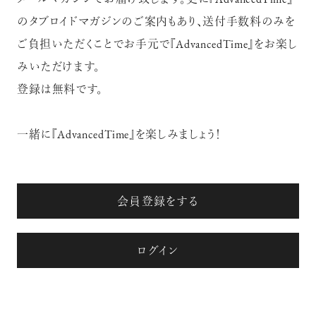
メールマガジンでお届け致します。更に『AdvancedTime』
のタブロイドマガジンのご案内もあり、送付手数料のみを
ご負担いただくことでお手元で『AdvancedTime』をお楽し
みいただけます。
登録は無料です。
一緒に『AdvancedTime』を楽しみましょう！
会員登録をする
ログイン