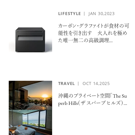
LIFESTYLE
JAN
30,2023
カーボン・グラファイトが食材の可
能性を引き出す 火入れを極め
た唯一無二の高級調理...
TRAVEL
OCT
14,2025
沖縄のプライベート空間「The Su
perb Hills（ザ スパーブ ヒルズ）...