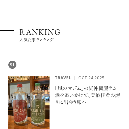
RANKING
人気記事ランキング
01
TRAVEL
OCT 24,2025
「風のマジム」の純沖縄産ラム
酒を追いかけて、美酒佳肴の誇
りに出会う旅へ