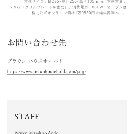
本体サイズ：幅295×奥行250×高さ105 mm、本体重量：
2.9kg（グリルプレートを含む）、消費電力：800W、オープン価
格（公式オンライン価格1万9580円※編集部調べ）。
お問い合わせ先
ブラウン ハウスホールド
https://www.braunhousehold.com/ja-jp
STAFF
Writer: Masahiro Ando