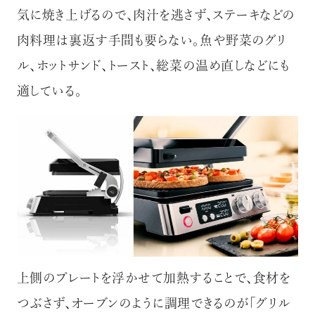
気に焼き上げるので、肉汁を逃さず、ステーキなどの
肉料理は裏返す手間も要らない。魚や野菜のグリ
ル、ホットサンド、トースト、総菜の温め直しなどにも
適している。
上側のプレートを浮かせて加熱することで、食材を
つぶさず、オーブンのように調理できるのが「グリル