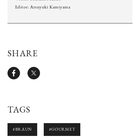
Editor: Atsuyuki Kamiyama
SHARE
TAGS
#BRAUN
#GOURMET