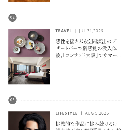
02
TRAVEL
JUL 31,2026
感性を揺さぶる空間演出のデ
ザートバーで新感覚の没入体
験。「コンラッド大阪」でサマー
エスケープ
03
LIFESTYLE
AUG 5,2026
挑戦的な作品に挑み続ける毎