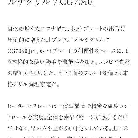
ルチグリル 7 CG7040」
自炊の増えたコロナ禍で、ホットプレートの出番は
圧倒的に増えた。『ブラウン マルチグリル 7
CG7040』は、ホットプレートの利便性をベースに、よ
り本格的な使い勝手や機能性を加え、レシピや食材
の幅も大きく広げた、上下２面のプレートを備える本
格グリル調理家電だ。
ヒーターとプレートは一体型構造で精密な温度コン
トロールを実現。全体を素早く均一に加熱するだけ
ではなく、早い立ち上がりも可能にしている。上下の