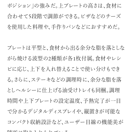
ポジション」の強みだ。上プレートの高さは、食材に
合わせて5段階で調節ができる。ピザなどのチーズ
を使用した料理や、手作りパンなどにおすすめだ。
プレートは平型と、食材から出る余分な脂を落としな
がら焼ける波型の2種類が各1枚付属。食材やレシ
ピに応じ、上下を入れ替えることで使い分けもでき
る。さらに、ステーキなどの調理時に、余分な脂を落
としヘルシーに仕上げる油受けトレイも同梱。調理
時間や上下プレートの設定温度、予熱完了が一目
で分かるデジタルディスプレイや、縦置きが可能な
コンパクト収納設計など、ユーザー目線の機能美が