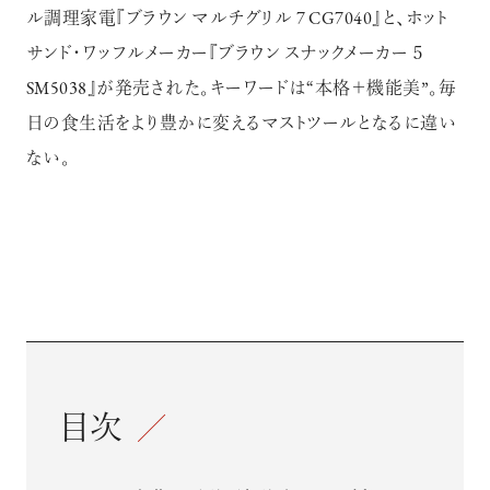
ル調理家電『ブラウン マルチグリル 7 CG7040』と、ホット
サンド・ワッフルメーカー『ブラウン スナックメーカー ５
SM5038』が発売された。キーワードは“本格＋機能美”。毎
日の食生活をより豊かに変えるマストツールとなるに違い
ない。
目次