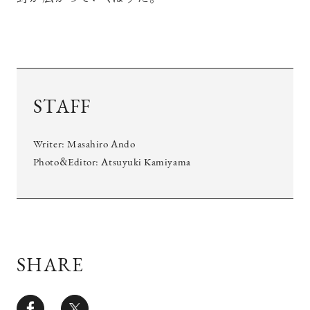
STAFF
Writer: Masahiro Ando
Photo＆Editor: Atsuyuki Kamiyama
SHARE