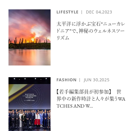
LIFESTYLE
DEC
04,2023
太平洋に浮かぶ宝石“ニューカレ
ドニア”で、神秘のウェルネスツー
リズム
FASHION
JUN
30,2025
【若手編集部員が初参加】 世
界中の新作時計と人々が集うWA
TCHES AND W...