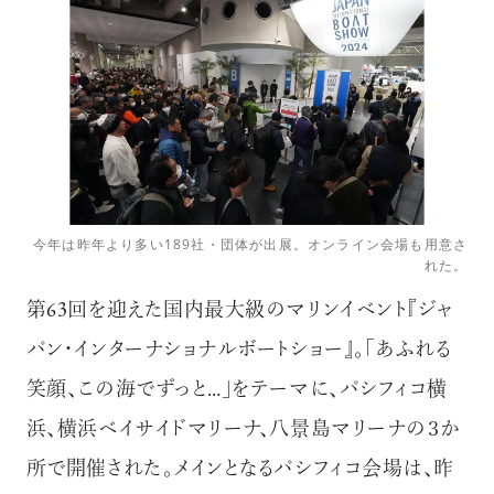
今年は昨年より多い189社・団体が出展。オンライン会場も用意さ
れた。
第63回を迎えた国内最大級のマリンイベント『ジャ
パン・インターナショナルボートショー』。「あふれる
笑顔、この海でずっと…」をテーマに、パシフィコ横
浜、横浜ベイサイドマリーナ、八景島マリーナの３か
所で開催された。メインとなるパシフィコ会場は、昨