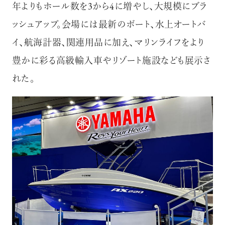
年よりもホール数を3から4に増やし、大規模にブラ
ッシュアップ。会場には最新のボート、水上オートバ
イ、航海計器、関連用品に加え、マリンライフをより
豊かに彩る高級輸入車やリゾート施設なども展示さ
れた。