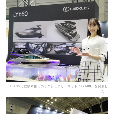
LEXUSは総額６億円のラグジュアリーヨット「LY680」を発表し
た。