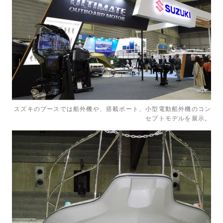
スズキのブースでは船外機や、搭載ボート、小型電動船外機のコン
セプトモデルを展示。