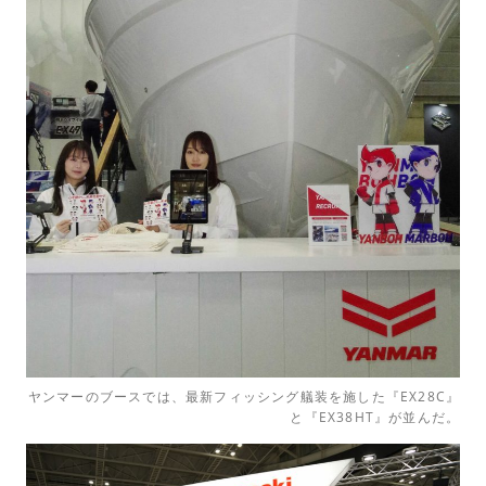
ヤンマーのブースでは、最新フィッシング艤装を施した『EX28C』
と『EX38HT』が並んだ。