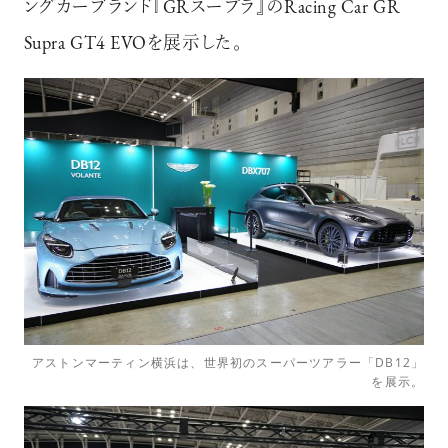
ングカーブランド『GRスープラ』のRacing Car GR
Supra GT4 EVOを展示した。
アストンマーティン横浜は、世界初のスーパーツアラー「DB12」
を展示。