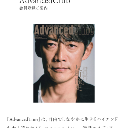
AdvancedClub
会員登録ご案内
超絶技巧が生み出すエナメル工芸
のアートピース
記憶に残る特別な体験をオーダーメ
イド！京都で話題のラグジュアリー人
力車
『AdvancedTime』は、自由でしなやかに生きるハイエンド