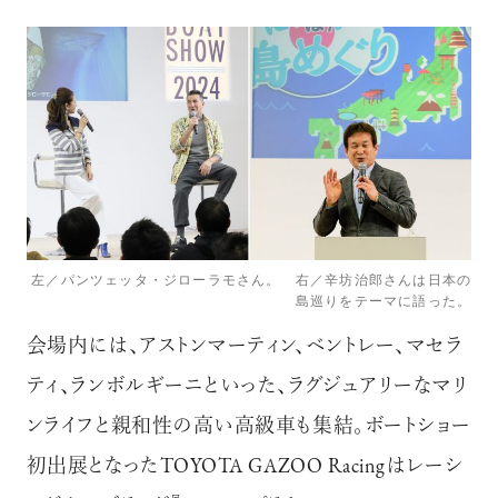
左／パンツェッタ・ジローラモさん。 右／辛坊治郎さんは日本の
島巡りをテーマに語った。
会場内には、アストンマーティン、ベントレー、マセラ
ティ、ランボルギーニといった、ラグジュアリーなマリ
ンライフと親和性の高い高級車も集結。ボートショー
初出展となったTOYOTA GAZOO Racingはレーシ