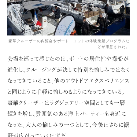
豪華クルーザーの内覧会やボート、ヨットの体験乗船プログラムな
どが用意された。
会場を巡って感じたのは、ボートの居住性や操船が
進化し、クルージングが決して特別な愉しみではなく
なってきていること。他のアウトドアエクスペリエンス
と同じように手軽に愉しめるようになってきている。
豪華クリーザーはラグジュアリー空間としても一層
輝きを増し、雰囲気のある洋上パーティーも身近に
なった。大人の愉しみの一つとして、今後はさらに裾
野が広がっていくはずだ。