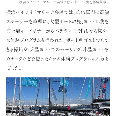
横浜ベイサイドマリーナ会場には25社・57隻を係留展示。
横浜ベイサイドマリーナ会場では、約15億円の高級
クルーザーを筆頭に、大型ボート42隻、ヨット16隻を
海上展示。ビギナーからベテランまで愉しめる様々
な体験プログラムも行われた。ボート免許なしでもで
きる操船や、大型ヨットでのセーリング、小型ヨットや
カヤックなどを使ったキッズ体験プログラムも人気を
博した。