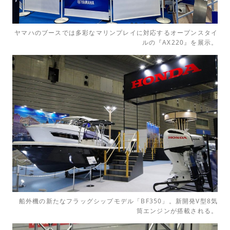
ヤマハのブースでは多彩なマリンプレイに対応するオープンスタイ
ルの『AX220』を展示。
船外機の新たなフラッグシップモデル「BF350」。新開発V型8気
筒エンジンが搭載される。