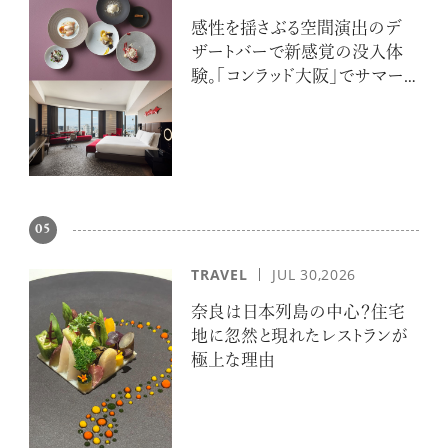
感性を揺さぶる空間演出のデ
ザートバーで新感覚の没入体
験。「コンラッド大阪」でサマー
エスケープ
05
TRAVEL
JUL 30,2026
奈良は日本列島の中心？住宅
地に忽然と現れたレストランが
極上な理由