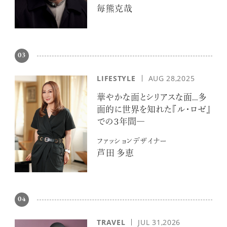
毎熊克哉
03
LIFESTYLE
AUG 28,2025
華やかな面とシリアスな面…多
面的に世界を知れた『ル・ロゼ』
での３年間―
ファッションデザイナー
芦田 多恵
04
TRAVEL
JUL 31,2026