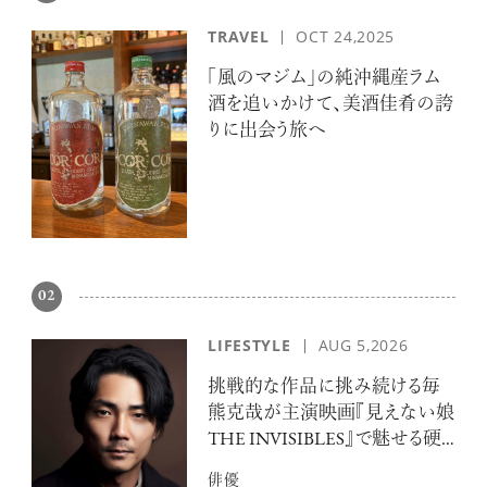
TRAVEL
OCT 24,2025
「風のマジム」の純沖縄産ラム
酒を追いかけて、美酒佳肴の誇
りに出会う旅へ
02
LIFESTYLE
AUG 5,2026
挑戦的な作品に挑み続ける毎
熊克哉が主演映画『見えない娘
THE INVISIBLES』で魅せる硬
派な色気
俳優