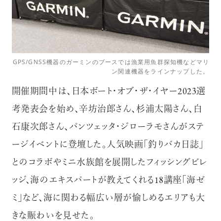
GPS/GNSS機器のガーミンのブースでは漁業用魚群探知機などマリ
ン関連機器をラインナップした。
開催期間中は、日本ボート・オブ・ザ・イヤー2023選
考発表会を始め、辛坊治郎さん、杉浦太陽さん、白
石康次郎さん、パンツェッタ・ジローラモさんがステ
ージイベントに登壇した。人気映画「釣りバカ日誌」
とのコラボやミニ水族館を展開したフィッシングビレ
ッジ、海のエキスパートが教えてくれる18講座「海ゼ
ミ」など、海に関わる幅広い層が愉しめるエリアも大
きな賑わいを見せた。