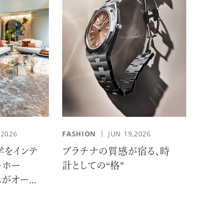
,2026
FASHION
JUN 19,2026
学をインテ
プラチナの質感が宿る、時
ーホー
計としての“格”
ムがオープ