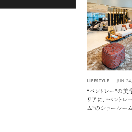
LIFESTYLE
JUN 24
“ベントレー”の美
リアに、“ベントレ
ム”のショールー
ン