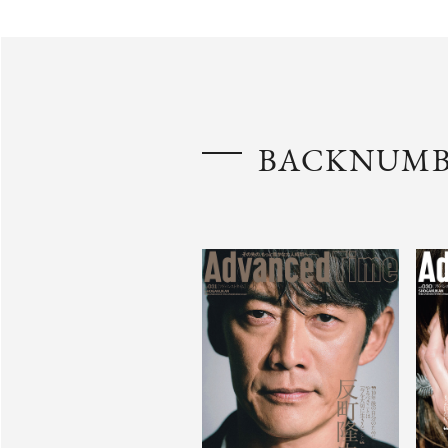
BACKNUM