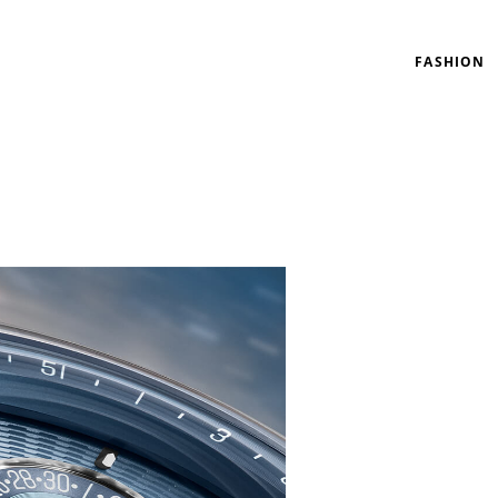
FASHION
リゾート
インテリア
美