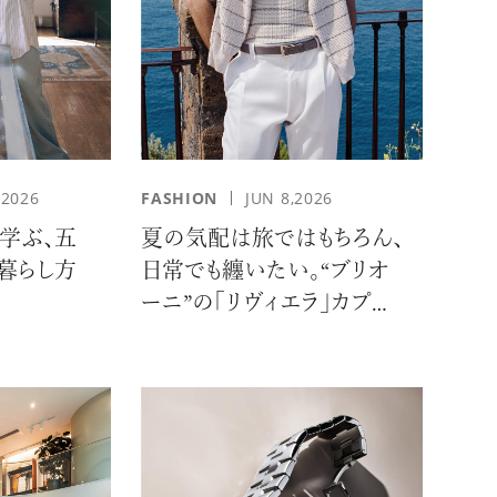
,2026
FASHION
JUN 8,2026
学ぶ、五
夏の気配は旅ではもちろん、
る暮らし方
日常でも纏いたい。“ブリオ
ーニ”の「リヴィエラ」カプセ
ルコレクションの誘惑