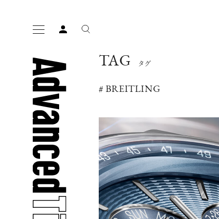
TAG
タグ
# BREITLING
人気の検索ワード
宿泊
プレゼント