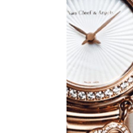
応募情報の一覧、プレミアム
イテムの紹介など、特
す。更に
もあり、送付手数料のみを
をお楽しみいただけます。
グイン