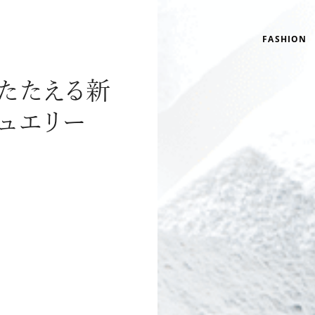
FASHION
たたえる新
ュエリー
さ
リゾート
インテリア
美