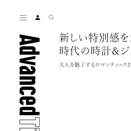
新しい特別感を
時代の時計＆ジ
大人を魅了するロマンティック
人気の検索ワード
宿泊
プレゼント