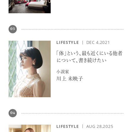
03
LIFESTYLE
DEC 4,2021
「体」という、最も近くにいる他者
について、書き続けたい
小説家
川上 未映子
04
LIFESTYLE
AUG 28,2025