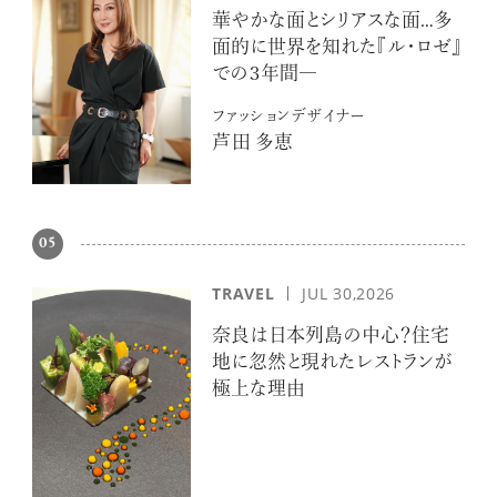
華やかな面とシリアスな面…多
面的に世界を知れた『ル・ロゼ』
での３年間―
ファッションデザイナー
芦田 多恵
05
TRAVEL
JUL 30,2026
奈良は日本列島の中心？住宅
地に忽然と現れたレストランが
極上な理由