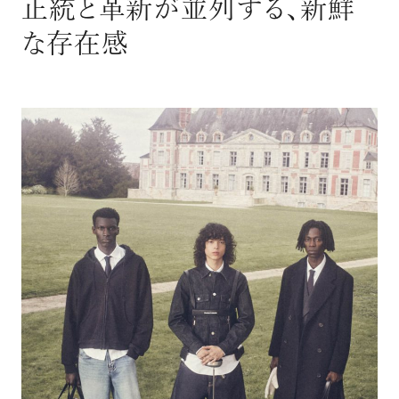
正統と革新が並列する、新鮮
な存在感