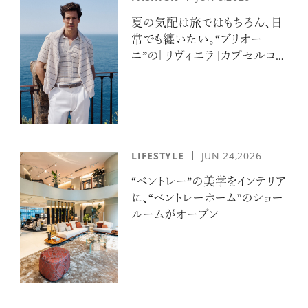
夏の気配は旅ではもちろん、日
常でも纏いたい。“ブリオー
ニ”の「リヴィエラ」カプセルコレ
クションの誘惑
LIFESTYLE
JUN 24,2026
“ベントレー”の美学をインテリア
に、“ベントレーホーム”のショー
ルームがオープン