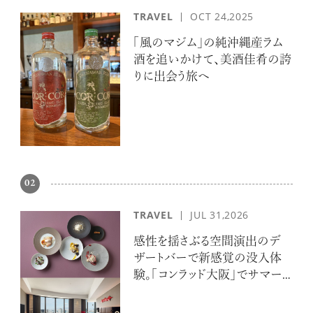
TRAVEL
OCT 24,2025
「風のマジム」の純沖縄産ラム
酒を追いかけて、美酒佳肴の誇
りに出会う旅へ
02
TRAVEL
JUL 31,2026
感性を揺さぶる空間演出のデ
ザートバーで新感覚の没入体
験。「コンラッド大阪」でサマー
エスケープ