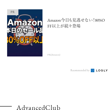
Amazon今日も見逃せない！80%O
FF以上が続々登場
PR(Amazon)
Recommended by
AdvancedClub