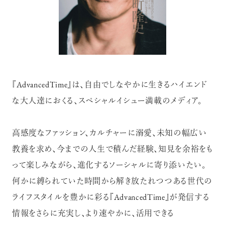
『AdvancedTime』は、自由でしなやかに生きるハイエンド
な大人達におくる、スペシャルイシュー満載のメディア。
高感度なファッション、カルチャーに溺愛、未知の幅広い
教養を求め、今までの人生で積んだ経験、知見を余裕をも
って楽しみながら、進化するソーシャルに寄り添いたい。
何かに縛られていた時間から解き放たれつつある世代の
ライフスタイルを豊かに彩る『AdvancedTime』が発信する
情報をさらに充実し、より速やかに、活用できる