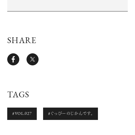
SHARE
TAGS
#VOL.027
#ぐっぴーのじかんです。