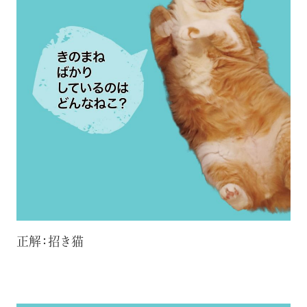
正解：招き猫