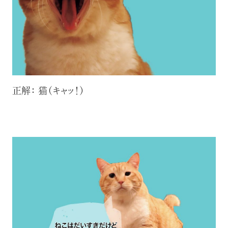
正解： 猫（キャッ！）