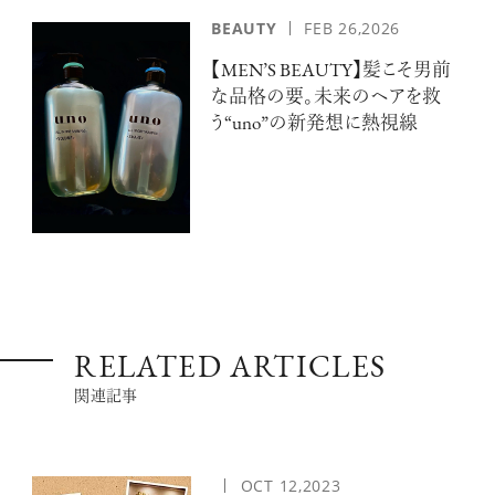
BEAUTY
FEB 26,2026
【MEN’S BEAUTY】髪こそ男前
な品格の要。未来のヘアを救
う“uno”の新発想に熱視線
RELATED ARTICLES
関連記事
OCT
12,2023