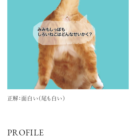
正解：面白い（尾も白い）
PROFILE