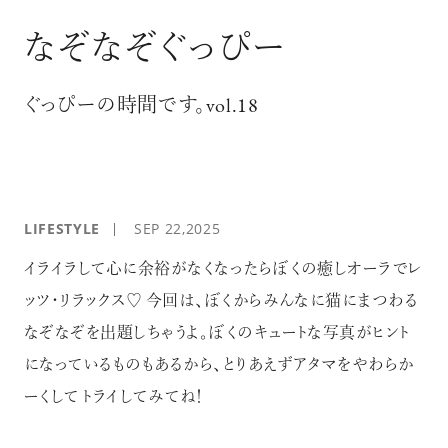
ログイン
なぞなぞぐっぴー
ぐっぴーの時間です。vol.18
LIFESTYLE
SEP 22,2025
イライラして心に余裕がなくなったらぼくの癒しオーラでレ
ッツ・リラックス♡ 今回は、ぼくからみんなに猫にまつわる
なぞなぞを出題しちゃうよ。ぼくのキュートな写真がヒント
になっているものもあるから、とりあえずアタマをやわらか
ーくして トライしてみてね！