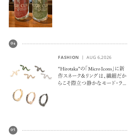
04
FASHION
AUG 6,2026
“Hirotaka”の「Micro Icons」に新
作スネーク＆リングは、繊細だか
らこそ際立つ静かなモード・ラ
グジュアリー
05