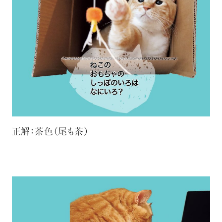
正解：茶色（尾も茶）