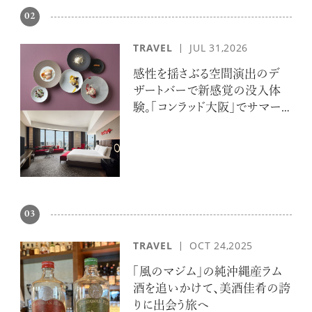
02
TRAVEL
JUL 31,2026
感性を揺さぶる空間演出のデ
ザートバーで新感覚の没入体
験。「コンラッド大阪」でサマー
エスケープ
03
TRAVEL
OCT 24,2025
「風のマジム」の純沖縄産ラム
酒を追いかけて、美酒佳肴の誇
りに出会う旅へ