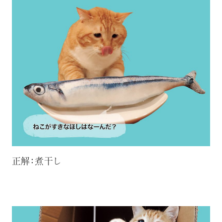
正解：煮干し