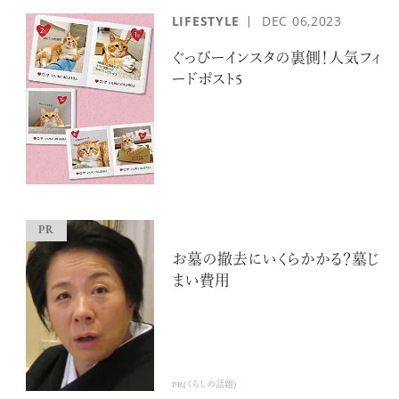
LIFESTYLE
DEC
06,2023
ぐっぴーインスタの裏側！人気フィ
ードポスト5
お墓の撤去にいくらかかる？墓じ
まい費用
PR(くらしの話題)