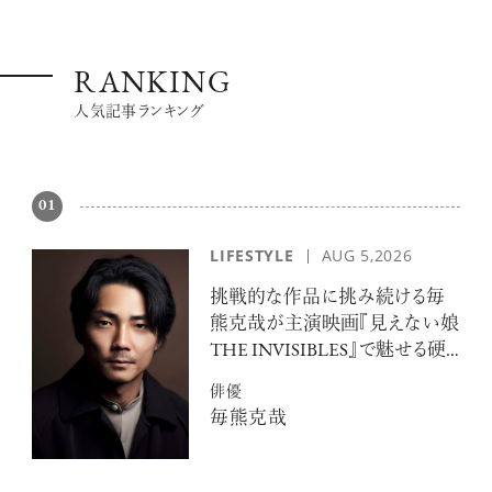
RANKING
人気記事ランキング
01
LIFESTYLE
AUG 5,2026
挑戦的な作品に挑み続ける毎
熊克哉が主演映画『見えない娘
THE INVISIBLES』で魅せる硬
派な色気
俳優
毎熊克哉