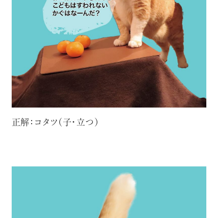
正解：コタツ（子・立つ）