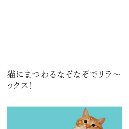
猫にまつわるなぞなぞでリラ〜
ックス！