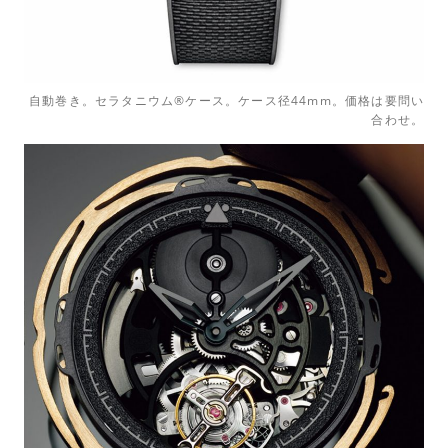
自動巻き。セラタニウム®ケース。ケース径44mm。価格は要問い
合わせ。