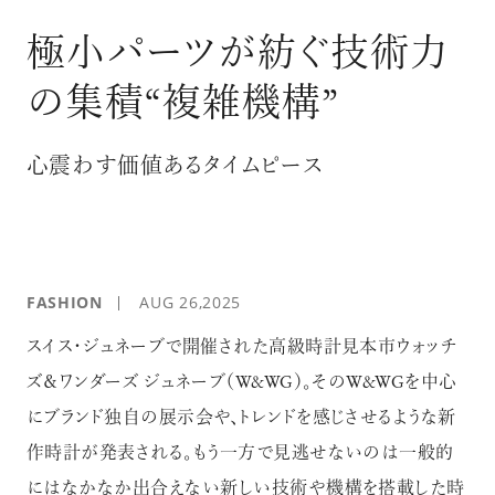
ログイン
極小パーツが紡ぐ技術力
の集積“複雑機構”
心震わす価値あるタイムピース
FASHION
AUG 26,2025
スイス・ジュネーブで開催された高級時計見本市ウォッチ
ズ＆ワンダーズ ジュネーブ（W&WG）。そのW&WGを中心
にブランド独自の展示会や、トレンドを感じさせるような新
作時計が発表される。もう一方で見逃せないのは一般的
にはなかなか出合えない新しい技術や機構を搭載した時