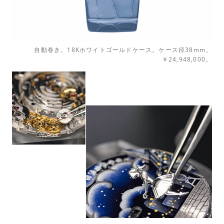
自動巻き。18Kホワイトゴールドケース。ケース径38mm。
￥24,948,000。