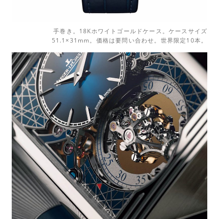
手巻き。18Kホワイトゴールドケース。ケースサイズ
51.1×31mm。価格は要問い合わせ。世界限定10本。