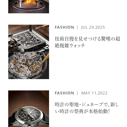
FASHION
JUL
29,2025
技術自慢を見せつける驚嘆の超
絶複雑ウォッチ
FASHION
MAY
11,2022
時計の聖地・ジュネーブで、新し
い時計の祭典が本格始動！