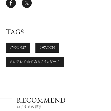
TAGS
#VOL.027
#WATCH
#心震わす価値あるタイムピース
RECOMMEND
おすすめの記事