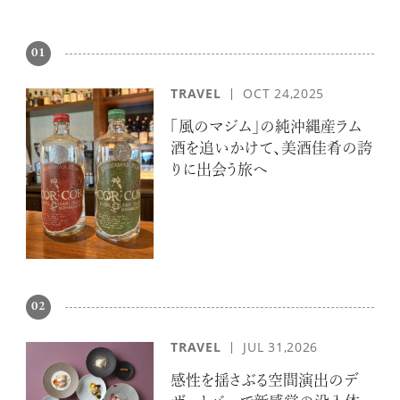
01
TRAVEL
OCT 24,2025
「風のマジム」の純沖縄産ラム
酒を追いかけて、美酒佳肴の誇
りに出会う旅へ
02
TRAVEL
JUL 31,2026
感性を揺さぶる空間演出のデ