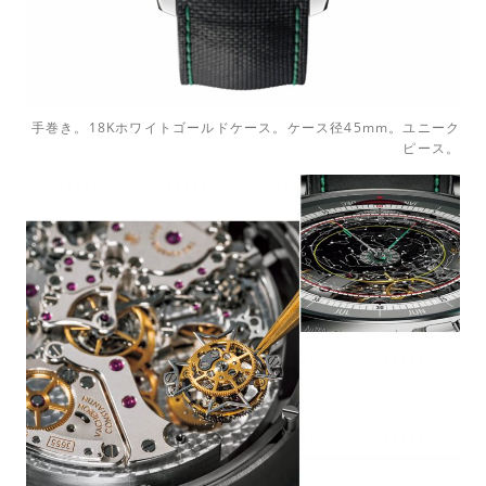
手巻き。18Kホワイトゴールドケース。ケース径45mm。ユニーク
ピース。