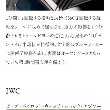
1分間に1回転する横軸と16秒で360度回転する縦
軸をケージに収めて旋回させ、重力の影響をより分
散させるトゥールビヨンの進化形。心臓部のひげゼ
ンマイは半球状が特徴的。文字盤はブルーラッカー
に幾何学模様を施し、裏面はオープンワークとなっ
ていて第2時間帯表示を備える。
IWC
ビッグ・パイロット・ウォッチ・ショック・アブソー