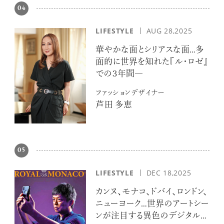
04
LIFESTYLE
AUG 28,2025
華やかな面とシリアスな面…多
面的に世界を知れた『ル・ロゼ』
での３年間―
ファッションデザイナー
芦田 多恵
05
LIFESTYLE
DEC 18,2025
カンヌ、モナコ、ドバイ、ロンドン、
ニューヨーク…世界のアートシー
ンが注目する異色のデジタルア