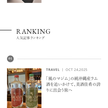
RANKING
人気記事ランキング
01
TRAVEL
OCT 24,2025
「風のマジム」の純沖縄産ラム
酒を追いかけて、美酒佳肴の誇
りに出会う旅へ