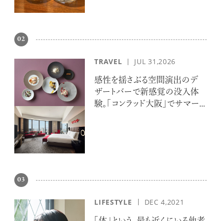
02
TRAVEL
JUL 31,2026
感性を揺さぶる空間演出のデ
ザートバーで新感覚の没入体
験。「コンラッド大阪」でサマー
エスケープ
03
LIFESTYLE
DEC 4,2021