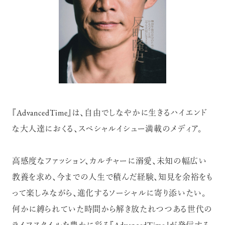
『AdvancedTime』は、自由でしなやかに生きるハイエンド
な大人達におくる、スペシャルイシュー満載のメディア。
高感度なファッション、カルチャーに溺愛、未知の幅広い
教養を求め、今までの人生で積んだ経験、知見を余裕をも
って楽しみながら、進化するソーシャルに寄り添いたい。
何かに縛られていた時間から解き放たれつつある世代の