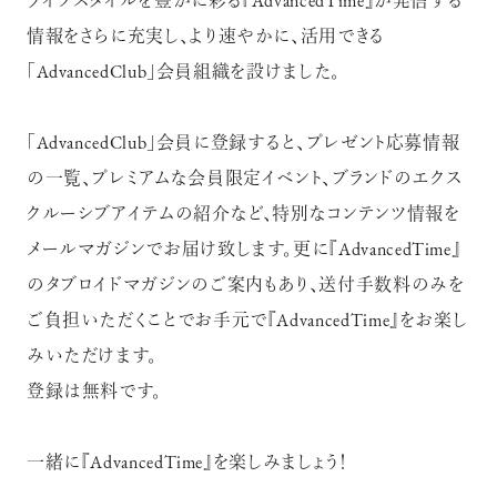
ライフスタイルを豊かに彩る『AdvancedTime』が発信する
情報をさらに充実し、より速やかに、活用できる
「AdvancedClub」会員組織を設けました。
「AdvancedClub」会員に登録すると、プレゼント応募情報
の一覧、プレミアムな会員限定イベント、ブランドのエクス
クルーシブアイテムの紹介など、特別なコンテンツ情報を
メールマガジンでお届け致します。更に『AdvancedTime』
のタブロイドマガジンのご案内もあり、送付手数料のみを
ご負担いただくことでお手元で『AdvancedTime』をお楽し
みいただけます。
登録は無料です。
一緒に『AdvancedTime』を楽しみましょう！