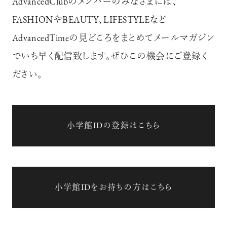
AdvancedClubのメンバーのみなさまには、
FASHIONやBEAUTY、LIFESTYLEなど
AdvancedTimeの見どころをまとめてメールマガジン
でいち早く配信致します。ぜひこの機会にご登録く
ださい。
小学館IDの登録はこちら
小学館IDをお持ちの方はこちら