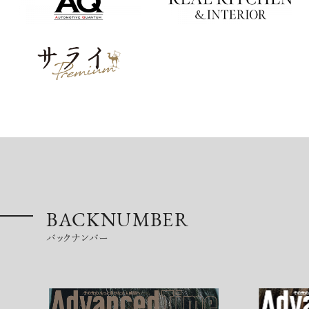
BACKNUMBER
バックナンバー