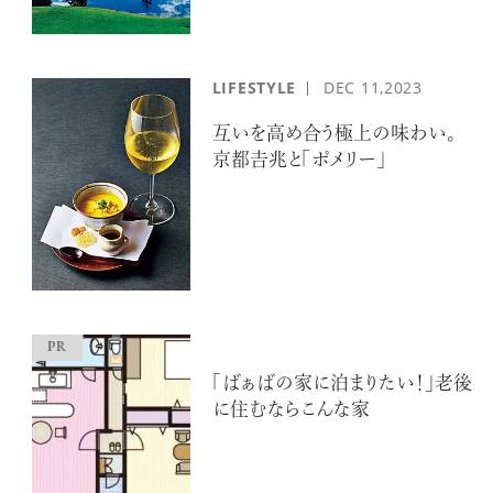
LIFESTYLE
DEC
11,2023
互いを高め合う極上の味わい。
京都𠮷兆と「ポメリー」
「ばぁばの家に泊まりたい！」老後
に住むならこんな家