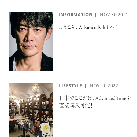
INFORMATION
NOV
30,2021
ようこそ、AdvancedClubへ！
LIFESTYLE
NOV
20,2022
日本でここだけ、AdvancedTimeを
直接購入可能！