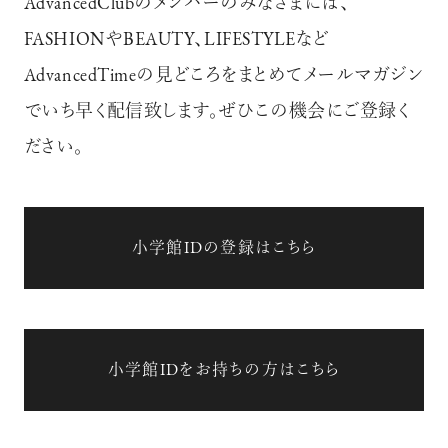
AdvancedClubのメンバーのみなさまには、
FASHIONやBEAUTY、LIFESTYLEなど
AdvancedTimeの見どころをまとめてメールマガジン
でいち早く配信致します。ぜひこの機会にご登録く
ださい。
小学館IDの登録はこちら
小学館IDをお持ちの方はこちら