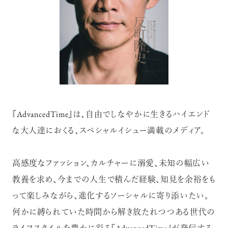
『AdvancedTime』は、自由でしなやかに生きるハイエンド
な大人達におくる、スペシャルイシュー満載のメディア。
高感度なファッション、カルチャーに溺愛、未知の幅広い
教養を求め、今までの人生で積んだ経験、知見を余裕をも
って楽しみながら、進化するソーシャルに寄り添いたい。
何かに縛られていた時間から解き放たれつつある世代の