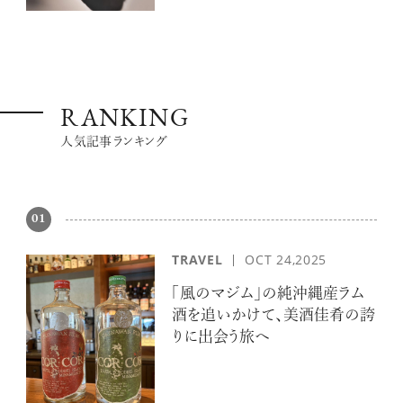
RANKING
人気記事ランキング
01
TRAVEL
OCT 24,2025
「風のマジム」の純沖縄産ラム
酒を追いかけて、美酒佳肴の誇
りに出会う旅へ