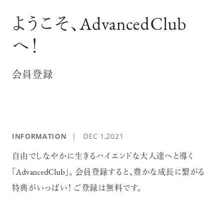
ログイン
ようこそ、AdvancedClub
へ！
会員登録
INFORMATION
DEC 1,2021
自由でしなやかに生きるハイエンドな大人達へと導く
「AdvancedClub」。 会員登録すると、豊かな成長に繋がる
特典がいっぱい！ ご登録は無料です。