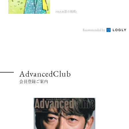
PR(UR都市機構)
Recommended by
AdvancedClub
会員登録ご案内