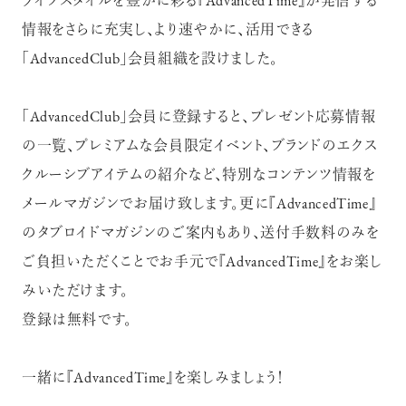
ライフスタイルを豊かに彩る『AdvancedTime』が発信する
情報をさらに充実し、より速やかに、活用できる
「AdvancedClub」会員組織を設けました。
「AdvancedClub」会員に登録すると、プレゼント応募情報
の一覧、プレミアムな会員限定イベント、ブランドのエクス
クルーシブアイテムの紹介など、特別なコンテンツ情報を
メールマガジンでお届け致します。更に『AdvancedTime』
のタブロイドマガジンのご案内もあり、送付手数料のみを
ご負担いただくことでお手元で『AdvancedTime』をお楽し
みいただけます。
登録は無料です。
一緒に『AdvancedTime』を楽しみましょう！